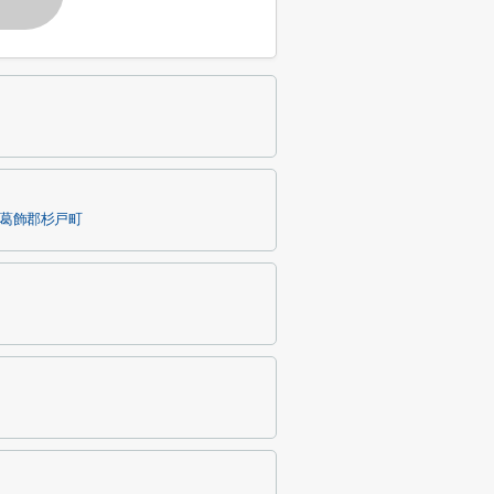
葛飾郡杉戸町