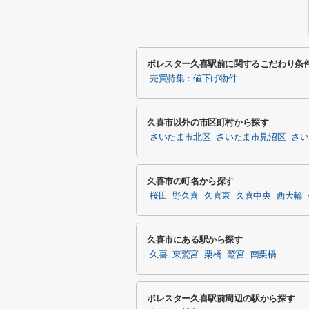
ポレスター久喜駅前に関するこだわり条
売買特集：値下げ物件
久喜市以外の市区町村から探す
さいたま市北区
さいたま市見沼区
さい
久喜市の町名から探す
桜田
野久喜
久喜東
久喜中央
西大輪
久喜市にある駅から探す
久喜
東鷲宮
栗橋
鷲宮
南栗橋
ポレスター久喜駅前周辺の駅から探す