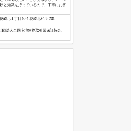
験と知識を持っているので、丁寧にお答
崎北１丁目10-4 花崎北ビル 201
社団法人全国宅地建物取引業保証協会、