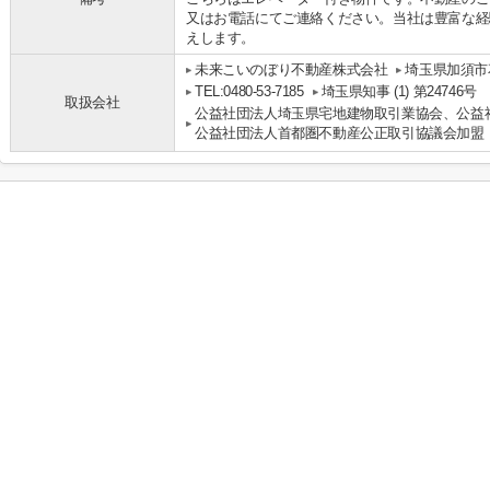
又はお電話にてご連絡ください。当社は豊富な経
えします。
未来こいのぼり不動産株式会社
埼玉県加須市花
TEL:0480-53-7185
埼玉県知事 (1) 第24746号
取扱会社
公益社団法人埼玉県宅地建物取引業協会、公益
公益社団法人首都圏不動産公正取引協議会加盟