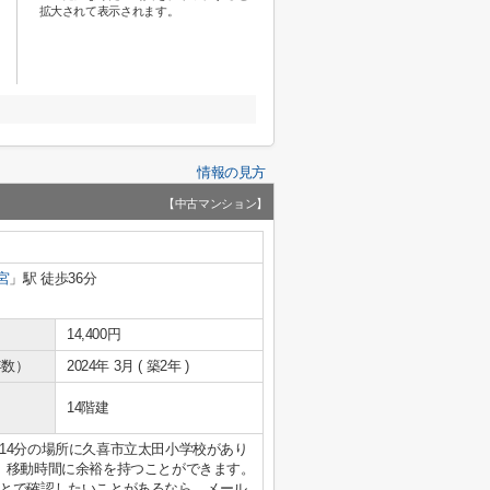
拡大されて表示されます。
情報の見方
【中古マンション】
宮
」駅 徒歩36分
14,400円
年数）
2024年 3月 ( 築2年 )
14階建
14分の場所に久喜市立太田小学校があり
、移動時間に余裕を持つことができます。
とで確認したいことがあるなら、メール