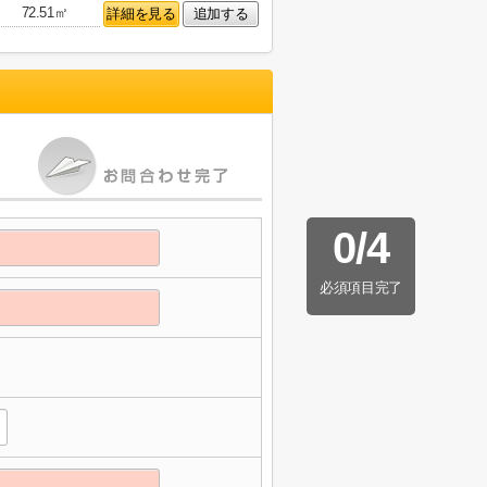
72.51㎡
詳細を見る
追加する
0
/
4
必須項目完了