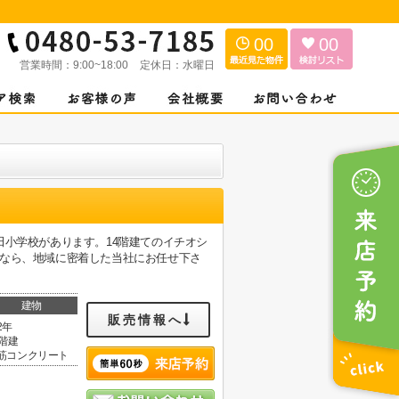
00
00
営業時間：
9:00~18:00
定休日：
水曜日
田小学校があります。14階建てのイチオシ
しなら、地域に密着した当社にお任せ下さ
建物
販売情報へ
2年
4階建
筋コンクリート