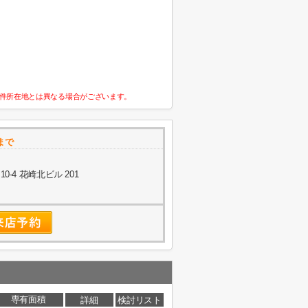
件所在地とは異なる場合がございます。
まで
-4 花崎北ビル 201
専有面積
詳細
検討リスト