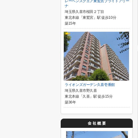
レーベンスクエア東鷲宮ブライトアリー
ナ
埼玉県久喜市桜田２丁目
東北本線「東鷲宮」駅 徒歩10分
築15年
ライオンズガーデン久喜壱番館
埼玉県久喜市野久喜
東北本線「久喜」駅 徒歩15分
築36年