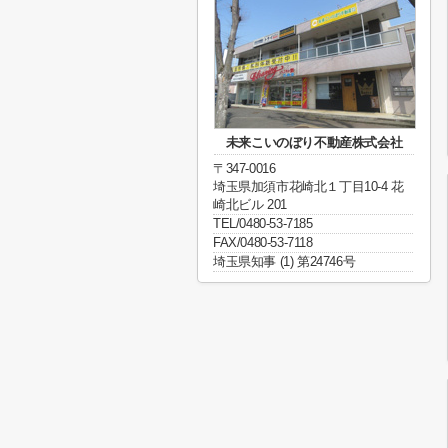
未来こいのぼり不動産株式会社
〒347-0016
埼玉県加須市花崎北１丁目10-4 花
崎北ビル 201
TEL/0480-53-7185
FAX/0480-53-7118
埼玉県知事 (1) 第24746号