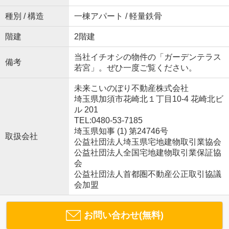
種別 / 構造
一棟アパート / 軽量鉄骨
階建
2階建
当社イチオシの物件の「ガーデンテラス
備考
若宮」。ぜひ一度ご覧ください。
未来こいのぼり不動産株式会社
埼玉県加須市花崎北１丁目10-4 花崎北ビ
ル 201
TEL:0480-53-7185
埼玉県知事 (1) 第24746号
取扱会社
公益社団法人埼玉県宅地建物取引業協会
公益社団法人全国宅地建物取引業保証協
会
公益社団法人首都圏不動産公正取引協議
会加盟
お問い合わせ(無料)