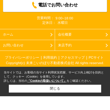
電話でお問い合わせ
営業時間：
9:00~18:00
定休日：
水曜日
ホーム
会社概要
お問い合わせ
来店予約
プライバシーポリシー
利用規約
アクセスマップ
PCサイト
Copyright(c) 未来こいのぼり不動産株式会社 All rights reserved.
当サイトでは、お客様の当サイト利用状況把握、サービス向上検討を目的と
して、クッキー（Cookie）を使用しています。
詳しくは、当社の
「Cookieの取扱いについて」
をご確認ください。
閉じる