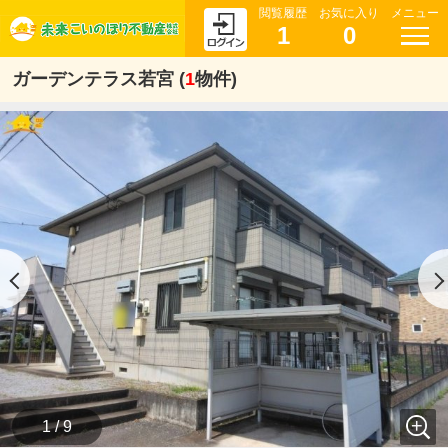
閲覧履歴
お気に入り
メニュー
1
0
ガーデンテラス若宮 (
1
物件)
1 / 9