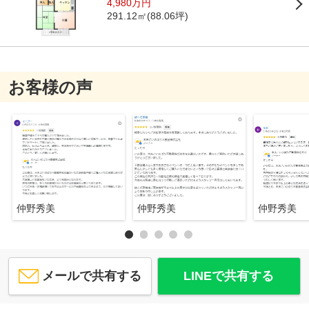
4,980万円
291.12㎡(88.06坪)
お客様の声
仲野秀美
仲野秀美
仲野秀美
メールで共有する
LINEで共有する