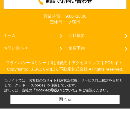
電話でお問い合わせ
営業時間：
9:00~18:00
定休日：
水曜日
ホーム
会社概要
お問い合わせ
来店予約
プライバシーポリシー
利用規約
アクセスマップ
PCサイト
Copyright(c) 未来こいのぼり不動産株式会社 All rights reserved.
当サイトでは、お客様の当サイト利用状況把握、サービス向上検討を目的と
して、クッキー（Cookie）を使用しています。
詳しくは、当社の
「Cookieの取扱いについて」
をご確認ください。
閉じる