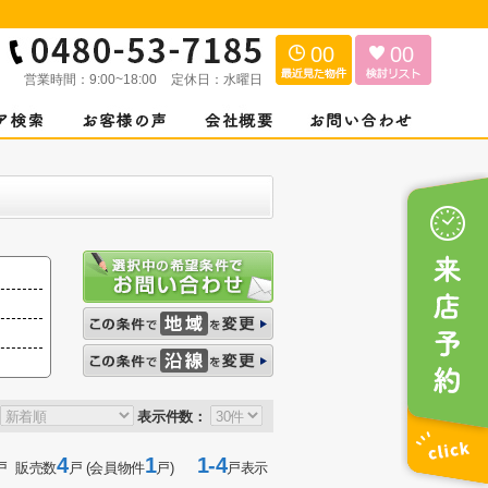
00
00
営業時間：
9:00~18:00
定休日：
水曜日
表示件数：
4
1
1-4
戸 販売数
戸 (会員物件
戸)
戸表示