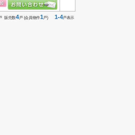
4
1
1-4
戸 販売数
戸 (会員物件
戸)
戸表示