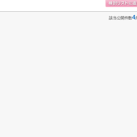
4
該当公開件数