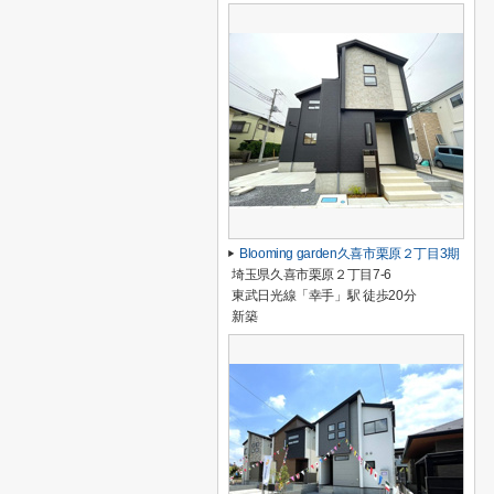
Blooming garden久喜市栗原２丁目3期
埼玉県久喜市栗原２丁目7-6
東武日光線「幸手」駅 徒歩20分
新築