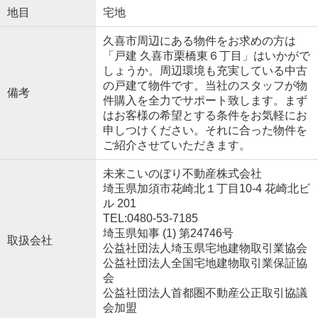
地目
宅地
久喜市周辺にある物件をお求めの方は
「戸建 久喜市栗橋東６丁目」はいかがで
しょうか。周辺環境も充実している中古
の戸建て物件です。当社のスタッフが物
備考
件購入を全力でサポート致します。まず
はお客様の希望とする条件をお気軽にお
申しつけください。それに合った物件を
ご紹介させていただきます。
未来こいのぼり不動産株式会社
埼玉県加須市花崎北１丁目10-4 花崎北ビ
ル 201
TEL:0480-53-7185
埼玉県知事 (1) 第24746号
取扱会社
公益社団法人埼玉県宅地建物取引業協会
公益社団法人全国宅地建物取引業保証協
会
公益社団法人首都圏不動産公正取引協議
会加盟