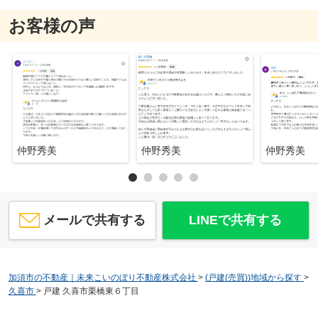
お客様の声
仲野秀美
仲野秀美
仲野秀美
メールで共有する
LINEで共有する
加須市の不動産｜未来こいのぼり不動産株式会社
>
(戸建(売買))地域から探す
>
久喜市
>
戸建 久喜市栗橋東６丁目