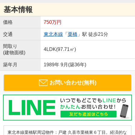
基本情報
価格
750万円
交通
東北本線
「
栗橋
」駅 徒歩21分
間取り
4LDK(97.71㎡)
(建物面積)
築年月
1989年 9月(築36年)
お問い合わせ(無料)
東北本線栗橋駅周辺物件：戸建 久喜市栗橋東６丁目。経済的な