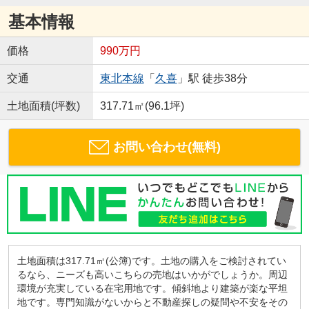
基本情報
価格
990万円
交通
東北本線
「
久喜
」駅 徒歩38分
土地面積(坪数)
317.71㎡(96.1坪)
お問い合わせ(無料)
土地面積は317.71㎡(公簿)です。土地の購入をご検討されてい
るなら、ニーズも高いこちらの売地はいかがでしょうか。周辺
環境が充実している在宅用地です。傾斜地より建築が楽な平坦
地です。専門知識がないからと不動産探しの疑問や不安をその