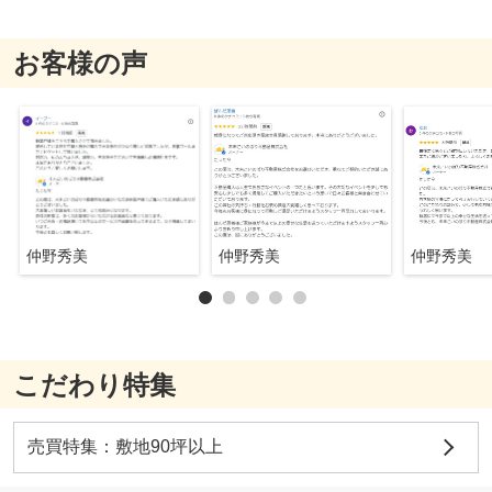
お客様の声
仲野秀美
仲野秀美
仲野秀美
こだわり特集
売買特集：敷地90坪以上