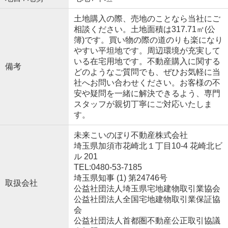
土地購入の際、売地のことなら当社にご
相談ください。土地面積は317.71㎡(公
簿)です。買い物の際の道のりも楽になり
やすい平坦地です。周辺環境が充実して
いる在宅用地です。不動産購入に関する
備考
どのようなご質問でも、ぜひお気軽に当
社へお問い合わせください。お客様の不
安や疑問を一緒に解決できるよう、専門
スタッフが親切丁寧にご対応いたしま
す。
未来こいのぼり不動産株式会社
埼玉県加須市花崎北１丁目10-4 花崎北ビ
ル 201
TEL:0480-53-7185
埼玉県知事 (1) 第24746号
取扱会社
公益社団法人埼玉県宅地建物取引業協会
公益社団法人全国宅地建物取引業保証協
会
公益社団法人首都圏不動産公正取引協議