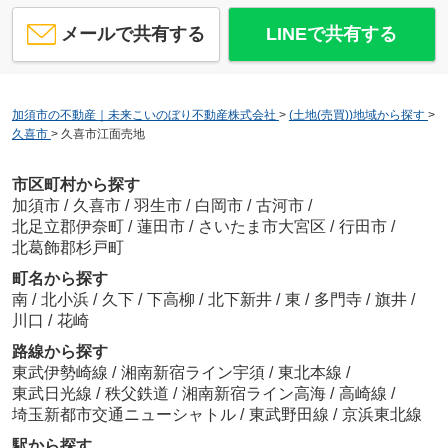
メールで共有する
LINEで共有する
加須市の不動産｜未来こいのぼり不動産株式会社
>
(土地(売買))地域から探す
>
久喜市
>
久喜市江面売地
市区町村から探す
加須市
/
久喜市
/
羽生市
/
白岡市
/
古河市
/
北足立郡伊奈町
/
蓮田市
/
さいたま市大宮区
/
行田市
/
北葛飾郡杉戸町
町名から探す
南
/
北小浜
/
久下
/
下高柳
/
北下新井
/
東
/
多門寺
/
旗井
/
川口
/
花崎
路線から探す
東武伊勢崎線
/
湘南新宿ライン宇須
/
東北本線
/
東武日光線
/
秩父鉄道
/
湘南新宿ライン高海
/
高崎線
/
埼玉新都市交通ニューシャトル
/
東武野田線
/
京浜東北線
駅から探す