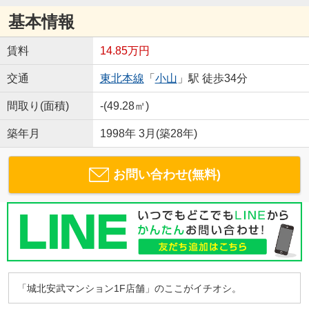
基本情報
賃料
14.85万円
交通
東北本線
「
小山
」駅 徒歩34分
間取り(面積)
-(49.28㎡)
築年月
1998年 3月(築28年)
お問い合わせ(無料)
「城北安武マンション1F店舗」のここがイチオシ。