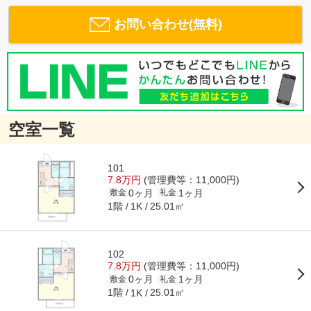
お問い合わせ(無料)
空室一覧
101
7.8万円
(管理費等：11,000円)
0ヶ月
1ヶ月
敷金
礼金
1階
25.01㎡
1K
102
7.8万円
(管理費等：11,000円)
0ヶ月
1ヶ月
敷金
礼金
1階
25.01㎡
1K