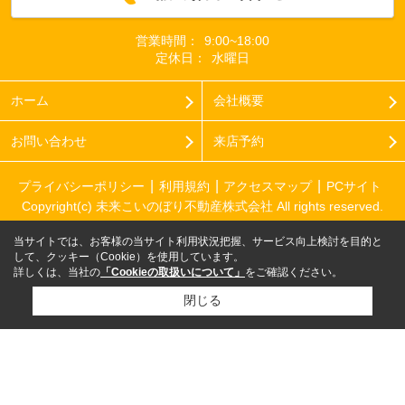
営業時間：
9:00~18:00
定休日：
水曜日
ホーム
会社概要
お問い合わせ
来店予約
プライバシーポリシー
利用規約
アクセスマップ
PCサイト
Copyright(c) 未来こいのぼり不動産株式会社 All rights reserved.
当サイトでは、お客様の当サイト利用状況把握、サービス向上検討を目的と
して、クッキー（Cookie）を使用しています。
詳しくは、当社の
「Cookieの取扱いについて」
をご確認ください。
閉じる