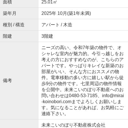
面積
25.01㎡
築年月
2025年 10月(築1年未満)
種別 / 構造
アパート / 木造
階建
3階建
ニーズの高い、令和7年築の物件で、オ
シャレな室内が魅力的。今引っ越しをお
考えの方におすすめなのが、こちらのア
パートです。やっぱりキレイな新築のお
部屋がいい、そんな方におススメの物
件。電車移動の多い方に嬉しい駅から徒
備考
歩9分の物件です。七里周辺の物件情報
を公開中。未来こいのぼり不動産へのお
問い合わせは0480-53-7185、info@mirai
-koinobori.comまでよろしくお願いしま
す。気になることがあれば、お気軽にご
連絡下さい。
未来こいのぼり不動産株式会社