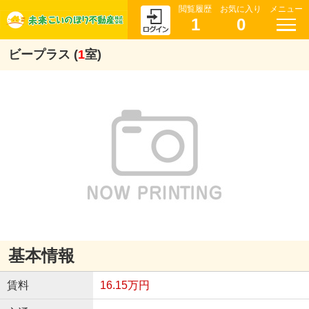
閲覧履歴
お気に入り
メニュー
1
0
ビープラス (
1
室)
基本情報
賃料
16.15万円