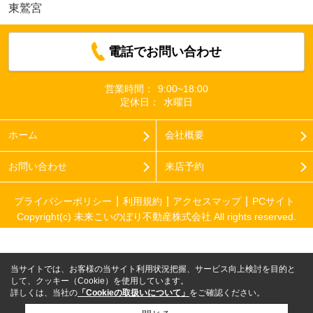
東鷲宮
電話でお問い合わせ
営業時間：
9:00~18:00
定休日：
水曜日
ホーム
会社概要
お問い合わせ
来店予約
プライバシーポリシー
利用規約
アクセスマップ
PCサイト
Copyright(c) 未来こいのぼり不動産株式会社 All rights reserved.
当サイトでは、お客様の当サイト利用状況把握、サービス向上検討を目的と
して、クッキー（Cookie）を使用しています。
詳しくは、当社の
「Cookieの取扱いについて」
をご確認ください。