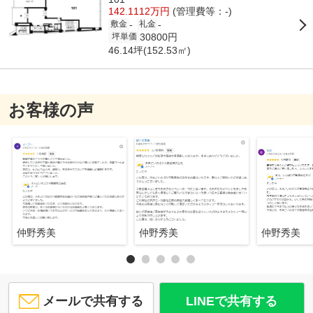
142.1112万円
(管理費等：-)
-
-
敷金
礼金
30800円
坪単価
46.14坪(152.53㎡)
お客様の声
仲野秀美
仲野秀美
仲野秀美
メールで共有する
LINEで共有する