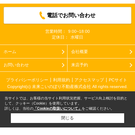
電話でお問い合わせ
営業時間：
9:00~18:00
定休日：
水曜日
ホーム
会社概要
お問い合わせ
来店予約
プライバシーポリシー
利用規約
アクセスマップ
PCサイト
Copyright(c) 未来こいのぼり不動産株式会社 All rights reserved.
当サイトでは、お客様の当サイト利用状況把握、サービス向上検討を目的と
して、クッキー（Cookie）を使用しています。
詳しくは、当社の
「Cookieの取扱いについて」
をご確認ください。
閉じる