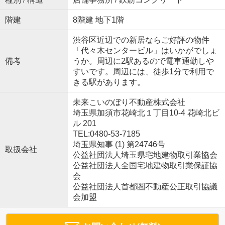
階建
8階建 地下1階
渋谷区近辺での新居ならご好評の物件
「代々木センタービル」はいかがでしょ
備考
うか。周辺に2駅あるので電車通勤しや
すいです。周辺には、徒歩1分で利用で
きる駅があります。
未来こいのぼり不動産株式会社
埼玉県加須市花崎北１丁目10-4 花崎北ビ
ル 201
TEL:0480-53-7185
埼玉県知事 (1) 第24746号
取扱会社
公益社団法人埼玉県宅地建物取引業協会
公益社団法人全国宅地建物取引業保証協
会
公益社団法人首都圏不動産公正取引協議
会加盟