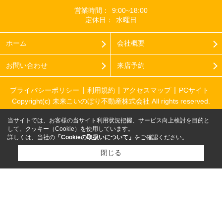
営業時間：
9:00~18:00
定休日：
水曜日
ホーム
会社概要
お問い合わせ
来店予約
プライバシーポリシー
利用規約
アクセスマップ
PCサイト
Copyright(c) 未来こいのぼり不動産株式会社 All rights reserved.
当サイトでは、お客様の当サイト利用状況把握、サービス向上検討を目的と
して、クッキー（Cookie）を使用しています。
詳しくは、当社の
「Cookieの取扱いについて」
をご確認ください。
閉じる