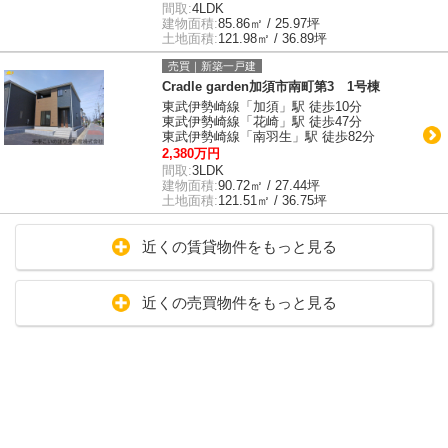
間取:
4LDK
建物面積:
85.86㎡ / 25.97坪
土地面積:
121.98㎡ / 36.89坪
売買｜新築一戸建
Cradle garden加須市南町第3 1号棟
東武伊勢崎線「加須」駅 徒歩10分
東武伊勢崎線「花崎」駅 徒歩47分
東武伊勢崎線「南羽生」駅 徒歩82分
2,380万円
間取:
3LDK
建物面積:
90.72㎡ / 27.44坪
土地面積:
121.51㎡ / 36.75坪
近くの賃貸物件をもっと見る
近くの売買物件をもっと見る