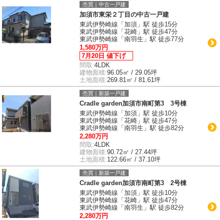
売買｜中古一戸建
加須市東栄２丁目の中古一戸建
東武伊勢崎線「加須」駅 徒歩15分
東武伊勢崎線「花崎」駅 徒歩47分
東武伊勢崎線「南羽生」駅 徒歩77分
1,580万円
7月20日 値下げ
間取:
4LDK
建物面積:
96.05㎡ / 29.05坪
土地面積:
269.81㎡ / 81.61坪
売買｜新築一戸建
Cradle garden加須市南町第3 3号棟
東武伊勢崎線「加須」駅 徒歩10分
東武伊勢崎線「花崎」駅 徒歩47分
東武伊勢崎線「南羽生」駅 徒歩82分
2,280万円
間取:
4LDK
建物面積:
90.72㎡ / 27.44坪
土地面積:
122.66㎡ / 37.10坪
売買｜新築一戸建
Cradle garden加須市南町第3 2号棟
東武伊勢崎線「加須」駅 徒歩10分
東武伊勢崎線「花崎」駅 徒歩47分
東武伊勢崎線「南羽生」駅 徒歩82分
2,280万円