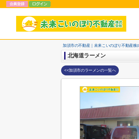
加須市の不動産｜未来こいのぼり不動産株
北海道ラーメン
<<加須市のラーメンの一覧へ