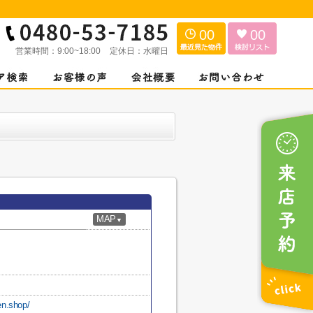
00
00
営業時間：
9:00~18:00
定休日：
水曜日
MAP
▼
en.shop/