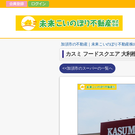
加須市の不動産｜未来こいのぼり不動産株
カスミ フードスクエア 大利
<<加須市のスーパーの一覧へ