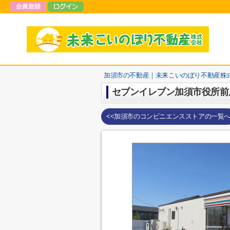
加須市の不動産｜未来こいのぼり不動産株
セブンイレブン加須市役所前
<<加須市のコンビニエンスストアの一覧