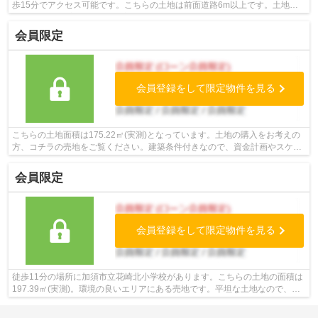
歩15分でアクセス可能です。こちらの土地は前面道路6m以上です。土地面
積は160.09㎡(実測)です。お客様の不動...
会員限定
会員登録をして限定物件を見る
こちらの土地面積は175.22㎡(実測)となっています。土地の購入をお考えの
方、コチラの売地をご覧ください。建築条件付きなので、資金計画やスケジ
ュールが立てやすく、相場より安いと...
会員限定
会員登録をして限定物件を見る
徒歩11分の場所に加須市立花崎北小学校があります。こちらの土地の面積は
197.39㎡(実測)。環境の良いエリアにある売地です。平坦な土地なので、擁
壁・造成費用を抑えられます。不動産...