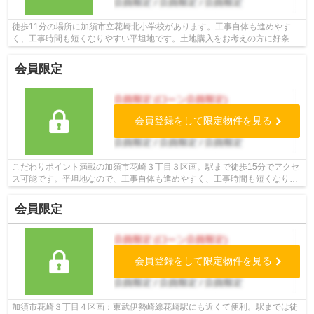
徒歩11分の場所に加須市立花崎北小学校があります。工事自体も進めやす
く、工事時間も短くなりやすい平坦地です。土地購入をお考えの方に好条件
の売地が多数あります。建築中に施工不...
会員限定
会員登録をして限定物件を見る
こだわりポイント満載の加須市花崎３丁目３区画。駅まで徒歩15分でアクセ
ス可能です。平坦地なので、工事自体も進めやすく、工事時間も短くなりや
すいですよ。土地面積は160.11㎡(公簿...
会員限定
会員登録をして限定物件を見る
加須市花崎３丁目４区画：東武伊勢崎線花崎駅にも近くて便利。駅までは徒