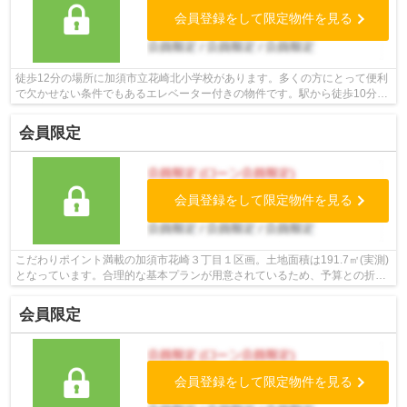
会員登録をして限定物件を見る
徒歩12分の場所に加須市立花崎北小学校があります。多くの方にとって便利
で欠かせない条件でもあるエレベーター付きの物件です。駅から徒歩10分圏
内に立地しています。綺麗に整備され...
会員限定
会員登録をして限定物件を見る
こだわりポイント満載の加須市花崎３丁目１区画。土地面積は191.7㎡(実測)
となっています。合理的な基本プランが用意されているため、予算との折り
合いが付けやすい建築条件付きです。...
会員限定
会員登録をして限定物件を見る