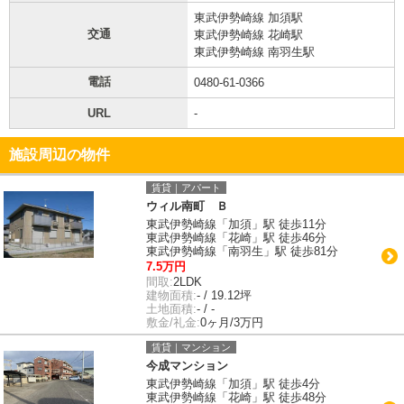
東武伊勢崎線 加須駅
交通
東武伊勢崎線 花崎駅
東武伊勢崎線 南羽生駅
電話
0480-61-0366
URL
-
施設周辺の物件
賃貸｜アパート
ウィル南町 Ｂ
東武伊勢崎線「加須」駅 徒歩11分
東武伊勢崎線「花崎」駅 徒歩46分
東武伊勢崎線「南羽生」駅 徒歩81分
7.5万円
間取:
2LDK
建物面積:
- / 19.12坪
土地面積:
- / -
敷金/礼金:
0ヶ月/3万円
賃貸｜マンション
今成マンション
東武伊勢崎線「加須」駅 徒歩4分
東武伊勢崎線「花崎」駅 徒歩48分