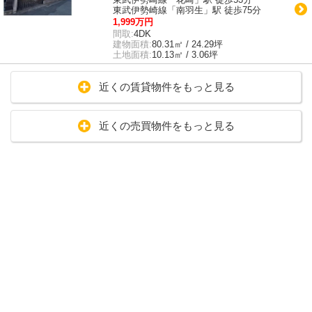
東武伊勢崎線「南羽生」駅 徒歩75分
1,999万円
間取:
4DK
建物面積:
80.31㎡ / 24.29坪
土地面積:
10.13㎡ / 3.06坪
近くの賃貸物件をもっと見る
近くの売買物件をもっと見る