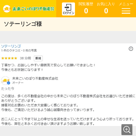
閲覧履歴
お気に入り
メニュー
0
0
ソテーリンゴ様