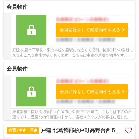
会員物件
会員登録をして限定物件を見る
戸建 久喜市下早見：東北本線久喜駅にも近くて便利。徒歩11分の場所に
久喜市立久喜東小学校があります。こちらは中古の戸建て物件です。基
礎がベタ基礎となっているので、丈夫な物件で...
会員物件
会員登録をして限定物件を見る
東北本線白岡駅周辺物件：白岡市小久喜中古戸建て。こちらは中古の戸
建てです。豊富な物件情報の中から、当社スタッフがお客様に適した物
件をお探し致します。不動産の購入をお考えな...
戸建 北葛飾郡杉戸町高野台西５丁目
売買 | 中古一戸建