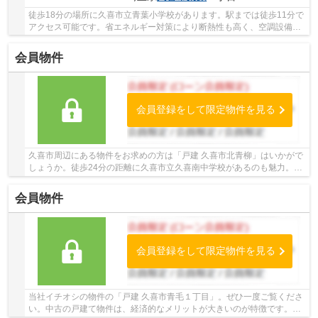
徒歩18分の場所に久喜市立青葉小学校があります。駅までは徒歩11分で
アクセス可能です。省エネルギー対策により断熱性も高く、空調設備費
も抑えられます。2026年2月築のコチラの物件は...
会員物件
会員登録をして限定物件を見る
久喜市周辺にある物件をお求めの方は「戸建 久喜市北青柳」はいかがで
しょうか。徒歩24分の距離に久喜市立久喜南中学校があるのも魅力。こ
ちらは中古一戸建ての物件です。ご自身で希望...
会員物件
会員登録をして限定物件を見る
当社イチオシの物件の「戸建 久喜市青毛１丁目」。ぜひ一度ご覧くださ
い。中古の戸建て物件は、経済的なメリットが大きいのが特徴です。人