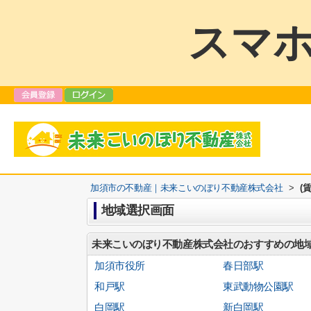
スマホ
加須市の不動産｜未来こいのぼり不動産株式会社
>
(
地域選択画面
未来こいのぼり不動産株式会社のおすすめの地
加須市役所
春日部駅
和戸駅
東武動物公園駅
白岡駅
新白岡駅