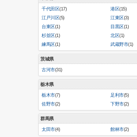
千代田区
(17)
港区
(15)
江戸川区
(5)
江東区
(3)
台東区
(1)
目黒区
(1)
杉並区
(1)
北区
(1)
練馬区
(1)
武蔵野市
(1)
茨城県
古河市
(31)
栃木県
栃木市
(7)
足利市
(5)
佐野市
(2)
下野市
(2)
群馬県
太田市
(4)
館林市
(2)