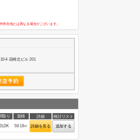
件所在地とは異なる場合がございます。
-4 花崎北ビル 201
間取り
面積
詳細
検討リスト
2LDK
59.19㎡
詳細を見る
追加する