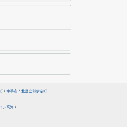
町
/
幸手市
/
北足立郡伊奈町
イン高海
/