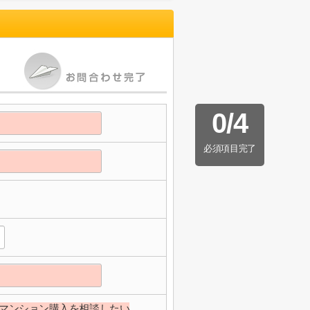
0
/
4
必須項目完了
マンション購入を相談したい