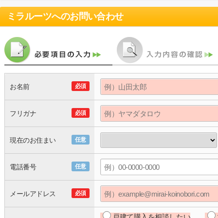
ミラルーツ
へのお問い合わせ
お名前
必須
フリガナ
必須
現在のお住まい
任意
電話番号
任意
メールアドレス
必須
戸建て購入を相談したい