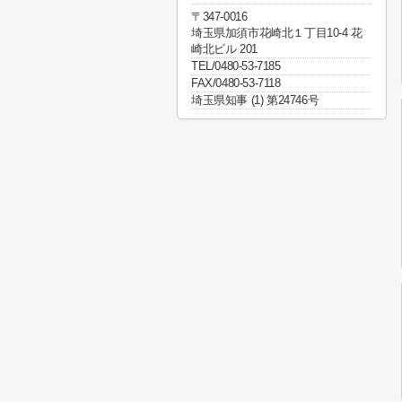
〒347-0016
埼玉県加須市花崎北１丁目10-4 花
崎北ビル 201
TEL/0480-53-7185
FAX/0480-53-7118
埼玉県知事 (1) 第24746号