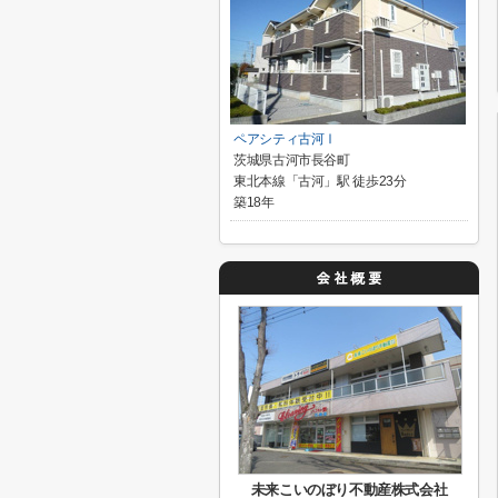
ペアシティ古河Ⅰ
茨城県古河市長谷町
東北本線「古河」駅 徒歩23分
築18年
未来こいのぼり不動産株式会社