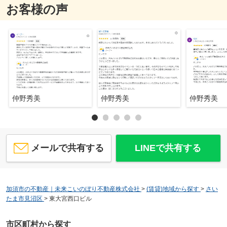
お客様の声
仲野秀美
仲野秀美
仲野秀美
メールで共有する
LINEで共有する
加須市の不動産｜未来こいのぼり不動産株式会社
>
(賃貸)地域から探す
>
さい
たま市見沼区
>
東大宮西口ビル
市区町村から探す