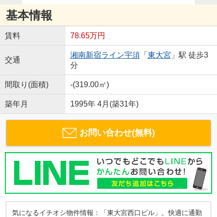
基本情報
賃料
78.65万円
湘南新宿ライン宇須
「
東大宮
」駅 徒歩3
交通
分
間取り(面積)
-(319.00㎡)
築年月
1995年 4月(築31年)
お問い合わせ(無料)
気になるイチオシ物件情報：「東大宮西口ビル」。快適に通勤