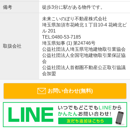
備考
徒歩3分に駅がある物件です。
未来こいのぼり不動産株式会社
埼玉県加須市花崎北１丁目10-4 花崎北ビ
ル 201
TEL:0480-53-7185
埼玉県知事 (1) 第24746号
取扱会社
公益社団法人埼玉県宅地建物取引業協会
公益社団法人全国宅地建物取引業保証協
会
公益社団法人首都圏不動産公正取引協議
会加盟
お問い合わせ(無料)