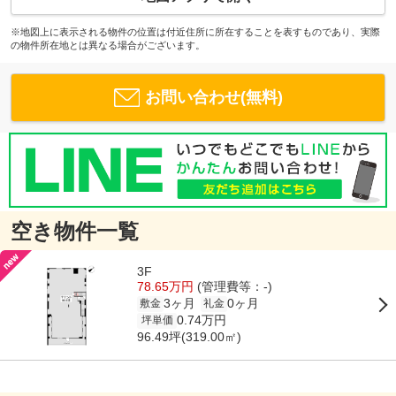
※地図上に表示される物件の位置は付近住所に所在することを表すものであり、実際
の物件所在地とは異なる場合がございます。
お問い合わせ(無料)
空き物件一覧
3F
78.65万円
(管理費等：-)
3ヶ月
0ヶ月
敷金
礼金
0.74万円
坪単価
96.49坪(319.00㎡)