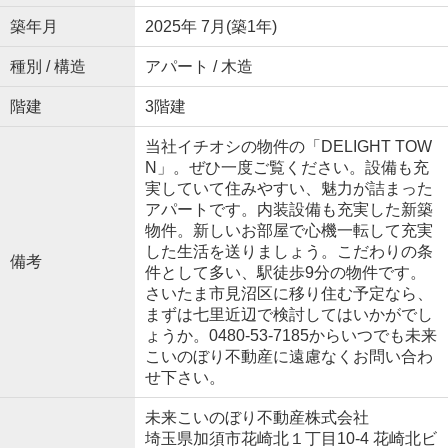
築年月
2025年 7月(築1年)
種別 / 構造
アパート / 木造
階建
3階建
当社イチオシの物件の「DELIGHT TOW
N」。ぜひ一度ご覧ください。設備も充
実していて住みやすい、魅力が詰まった
アパートです。内装設備も充実した新築
物件。新しいお部屋で心機一転して充実
した生活を送りましょう。こだわりの条
備考
件として多い、駅徒歩9分の物件です。
さいたま市見沼区に移り住む予定なら、
まずは七里近辺で検討してはいかがでし
ょうか。0480-53-7185からいつでも未来
こいのぼり不動産に遠慮なくお問い合わ
せ下さい。
未来こいのぼり不動産株式会社
埼玉県加須市花崎北１丁目10-4 花崎北ビ