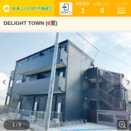
閲覧履歴
お気に入り
メニュー
1
0
DELIGHT TOWN (
6
室)
1 / 9