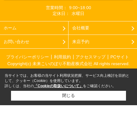
営業時間：
9:00~18:00
定休日：
水曜日
ホーム
会社概要
お問い合わせ
来店予約
プライバシーポリシー
利用規約
アクセスマップ
PCサイト
Copyright(c) 未来こいのぼり不動産株式会社 All rights reserved.
当サイトでは、お客様の当サイト利用状況把握、サービス向上検討を目的と
して、クッキー（Cookie）を使用しています。
詳しくは、当社の
「Cookieの取扱いについて」
をご確認ください。
閉じる