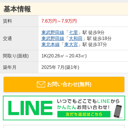
基本情報
賃料
7.6万円～7.9万円
東武野田線
「
七里
」駅 徒歩9分
交通
東武野田線
「
大和田
」駅 徒歩18分
東北本線
「
東大宮
」駅 徒歩37分
間取り(面積)
1K(20.26㎡～20.43㎡)
築年月
2025年 7月(築1年)
お問い合わせ(無料)