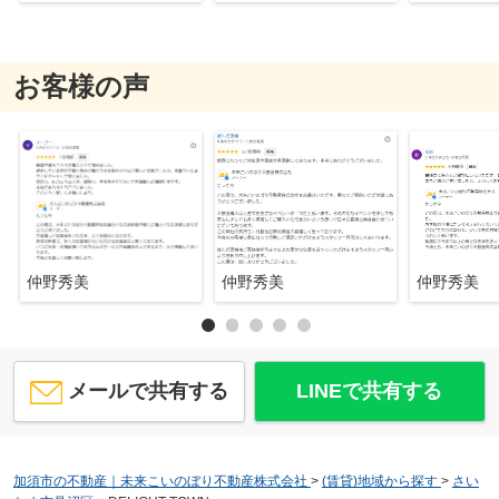
お客様の声
仲野秀美
仲野秀美
仲野秀美
メールで共有する
LINEで共有する
加須市の不動産｜未来こいのぼり不動産株式会社
>
(賃貸)地域から探す
>
さい