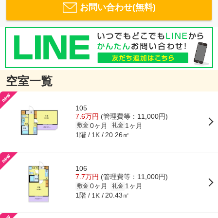
お問い合わせ(無料)
空室一覧
105
7.6万円
(管理費等：11,000円)
0ヶ月
1ヶ月
敷金
礼金
1階
20.26㎡
1K
106
7.7万円
(管理費等：11,000円)
0ヶ月
1ヶ月
敷金
礼金
1階
20.43㎡
1K