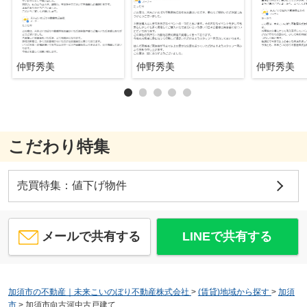
仲野秀美
仲野秀美
仲野秀美
こだわり特集
売買特集：値下げ物件
メールで共有する
LINEで共有する
加須市の不動産｜未来こいのぼり不動産株式会社
>
(賃貸)地域から探す
>
加須
市
>
加須市向古河中古戸建て