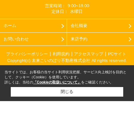
営業時間：
9:00~18:00
定休日：
水曜日
ホーム
会社概要
お問い合わせ
来店予約
プライバシーポリシー
利用規約
アクセスマップ
PCサイト
Copyright(c) 未来こいのぼり不動産株式会社 All rights reserved.
当サイトでは、お客様の当サイト利用状況把握、サービス向上検討を目的と
して、クッキー（Cookie）を使用しています。
詳しくは、当社の
「Cookieの取扱いについて」
をご確認ください。
閉じる