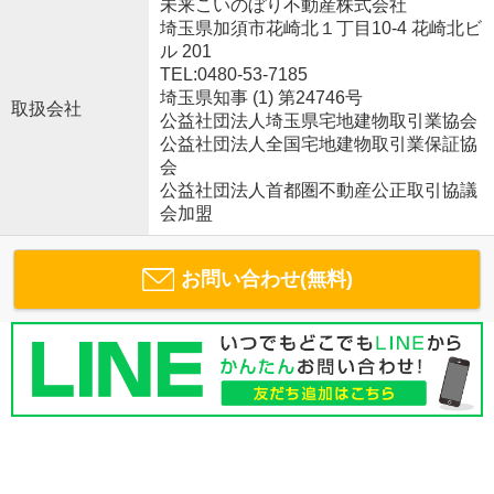
未来こいのぼり不動産株式会社
埼玉県加須市花崎北１丁目10-4 花崎北ビ
ル 201
TEL:0480-53-7185
埼玉県知事 (1) 第24746号
取扱会社
公益社団法人埼玉県宅地建物取引業協会
公益社団法人全国宅地建物取引業保証協
会
公益社団法人首都圏不動産公正取引協議
会加盟
お問い合わせ(無料)