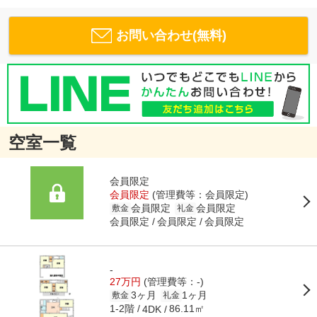
お問い合わせ(無料)
空室一覧
会員限定
会員限定
(管理費等：
会員限定
)
会員限定
会員限定
敷金
礼金
会員限定
会員限定
会員限定
-
27万円
(管理費等：-)
3ヶ月
1ヶ月
敷金
礼金
1-2階
86.11㎡
4DK