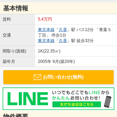
基本情報
賃料
5.4万円
東北本線
「
久喜
」駅 バス12分 「青葉５
交通
丁目」 停歩1分
東北本線
「
久喜
」駅 徒歩32分
間取り(面積)
1K(22.35㎡)
築年月
2005年 9月(築20年)
お問い合わせ(無料)
物件概要