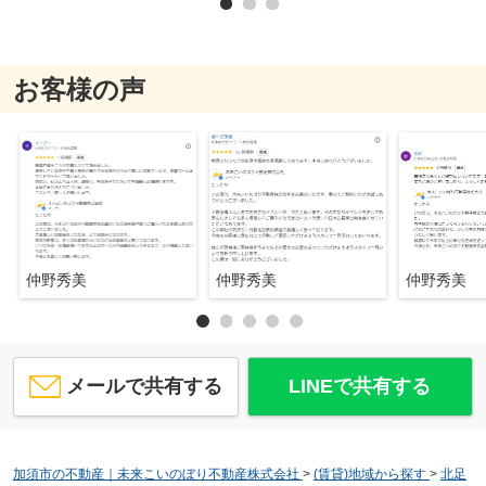
お客様の声
仲野秀美
仲野秀美
仲野秀美
メールで共有する
LINEで共有する
加須市の不動産｜未来こいのぼり不動産株式会社
>
(賃貸)地域から探す
>
北足