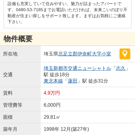
設備も充実していて住みやすい、魅力が詰まったアパートで
す。0480-53-7185までお電話いただければ、未来こいのぼり不
動産が住まい探しをサポート致します。まずはお気軽にご連絡
下さい。
物件概要
所在地
埼玉県
北足立郡伊奈町
大字小室
埼玉新都市交通ニューシャトル
「
志久
」
交通
駅 徒歩18分
東北本線
「
蓮田
」駅 徒歩31分
賃料
4.9万円
管理費等
6,000円
面積
29.81㎡
築年月
1998年 12月(築27年)