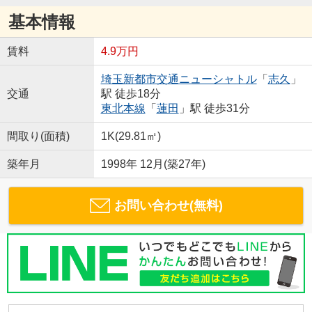
基本情報
賃料
4.9万円
埼玉新都市交通ニューシャトル
「
志久
」
交通
駅 徒歩18分
東北本線
「
蓮田
」駅 徒歩31分
間取り(面積)
1K(29.81㎡)
築年月
1998年 12月(築27年)
お問い合わせ(無料)