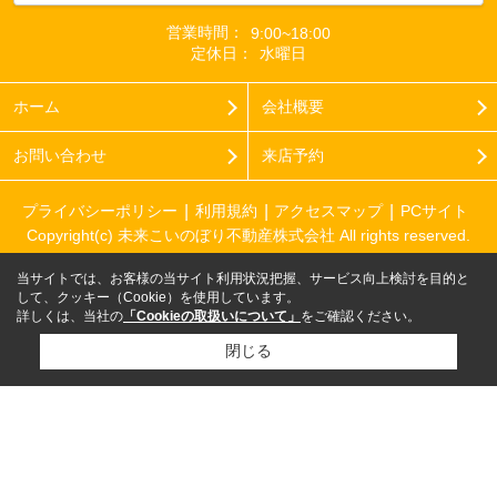
営業時間：
9:00~18:00
定休日：
水曜日
ホーム
会社概要
お問い合わせ
来店予約
プライバシーポリシー
利用規約
アクセスマップ
PCサイト
Copyright(c) 未来こいのぼり不動産株式会社 All rights reserved.
当サイトでは、お客様の当サイト利用状況把握、サービス向上検討を目的と
して、クッキー（Cookie）を使用しています。
詳しくは、当社の
「Cookieの取扱いについて」
をご確認ください。
閉じる