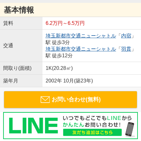
基本情報
賃料
6.2万円～6.5万円
埼玉新都市交通ニューシャトル
「
内宿
」
駅 徒歩3分
交通
埼玉新都市交通ニューシャトル
「
羽貫
」
駅 徒歩12分
間取り(面積)
1K(20.28㎡)
築年月
2002年 10月(築23年)
お問い合わせ(無料)