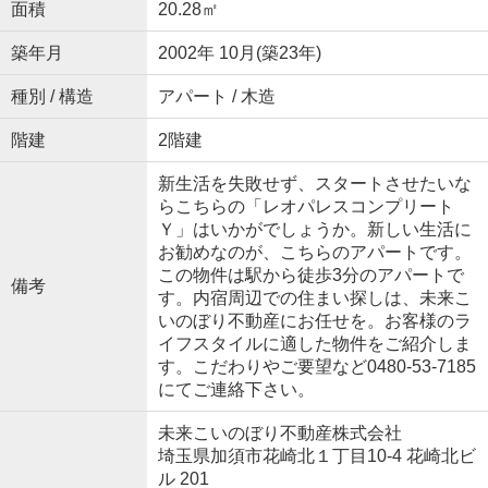
面積
20.28㎡
築年月
2002年 10月(築23年)
種別 / 構造
アパート / 木造
階建
2階建
新生活を失敗せず、スタートさせたいな
らこちらの「レオパレスコンプリート
Ｙ」はいかがでしょうか。新しい生活に
お勧めなのが、こちらのアパートです。
この物件は駅から徒歩3分のアパートで
備考
す。内宿周辺での住まい探しは、未来こ
いのぼり不動産にお任せを。お客様のラ
イフスタイルに適した物件をご紹介しま
す。こだわりやご要望など0480-53-7185
にてご連絡下さい。
未来こいのぼり不動産株式会社
埼玉県加須市花崎北１丁目10-4 花崎北ビ
ル 201