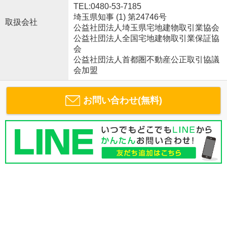
TEL:0480-53-7185
埼玉県知事 (1) 第24746号
取扱会社
公益社団法人埼玉県宅地建物取引業協会
公益社団法人全国宅地建物取引業保証協
会
公益社団法人首都圏不動産公正取引協議
会加盟
お問い合わせ(無料)