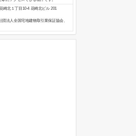
崎北１丁目10-4 花崎北ビル 201
社団法人全国宅地建物取引業保証協会、