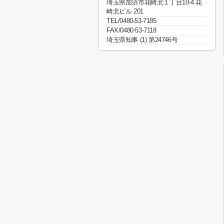
埼玉県加須市花崎北１丁目10-4 花
崎北ビル 201
TEL/0480-53-7185
FAX/0480-53-7118
埼玉県知事 (1) 第24746号