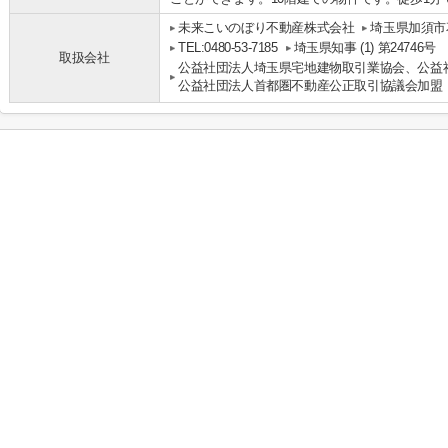
未来こいのぼり不動産株式会社
埼玉県加須市花
TEL:0480-53-7185
埼玉県知事 (1) 第24746号
取扱会社
公益社団法人埼玉県宅地建物取引業協会、公益
公益社団法人首都圏不動産公正取引協議会加盟