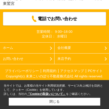
東鷲宮
電話でお問い合わせ
営業時間：
9:00~18:00
定休日：
水曜日
ホーム
会社概要
お問い合わせ
来店予約
プライバシーポリシー
利用規約
アクセスマップ
PCサイト
Copyright(c) 未来こいのぼり不動産株式会社 All rights reserved.
当サイトでは、お客様の当サイト利用状況把握、サービス向上検討を目的と
して、クッキー（Cookie）を使用しています。
詳しくは、当社の
「Cookieの取扱いについて」
をご確認ください。
閉じる