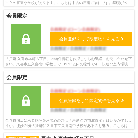
市立久喜東小学校があります。こちらは中古の戸建て物件です。基礎がベタ
基礎となっているので、丈夫な物件で...
会員限定
会員登録をして限定物件を見る
「戸建 久喜市本町６丁目」の物件情報をお探しならお気軽にお問い合わせ下
さい。久喜市立久喜南中学校まで1097m以内の物件です。快適な室内環境を
持つ、中古の一戸建て物件となってい...
会員限定
会員登録をして限定物件を見る
久喜市周辺にある物件をお求めの方は「戸建 久喜市北青柳」はいかがでしょ
うか。徒歩24分の距離に久喜市立久喜南中学校があるのも魅力。こちらは中
古一戸建ての物件です。ご自身で希望...