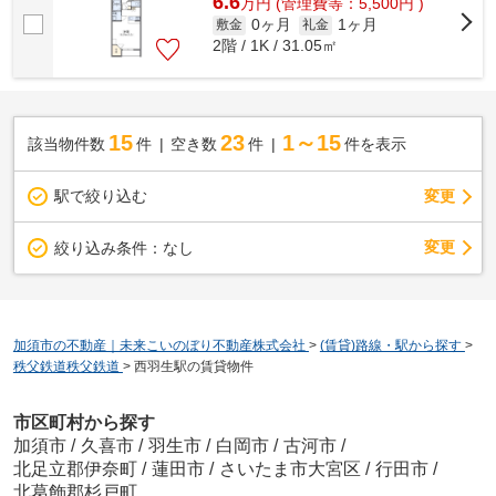
6.6
万
円
(管理費等：5,500円 )
0ヶ月
1ヶ月
敷金
礼金
2階 / 1K / 31.05㎡
15
23
1～15
該当物件数
件
空き数
件
件を表示
駅で絞り込む
変更
変更
絞り込み条件：
なし
加須市の不動産｜未来こいのぼり不動産株式会社
>
(賃貸)路線・駅から探す
>
秩父鉄道秩父鉄道
>
西羽生駅の賃貸物件
市区町村から探す
加須市
/
久喜市
/
羽生市
/
白岡市
/
古河市
/
北足立郡伊奈町
/
蓮田市
/
さいたま市大宮区
/
行田市
/
北葛飾郡杉戸町