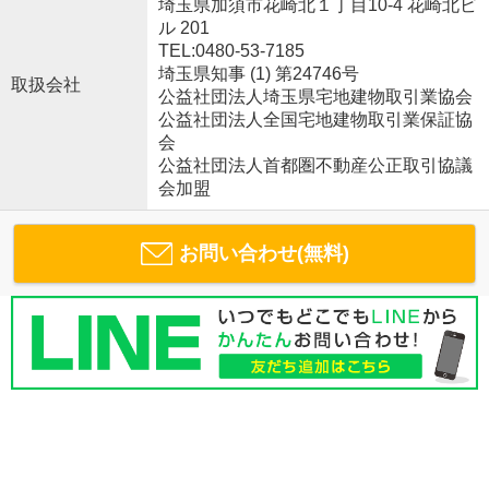
埼玉県加須市花崎北１丁目10-4 花崎北ビ
ル 201
TEL:0480-53-7185
埼玉県知事 (1) 第24746号
取扱会社
公益社団法人埼玉県宅地建物取引業協会
公益社団法人全国宅地建物取引業保証協
会
公益社団法人首都圏不動産公正取引協議
会加盟
お問い合わせ(無料)