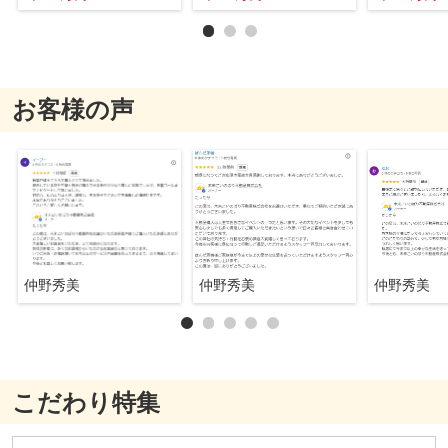
お客様の声
仲野秀美
仲野秀美
仲野秀美
こだわり特集