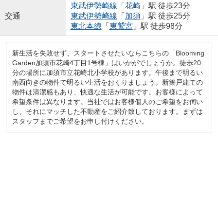
東武伊勢崎線
「
花崎
」駅 徒歩23分
交通
東武伊勢崎線
「
加須
」駅 徒歩25分
東北本線
「
東鷲宮
」駅 徒歩98分
新生活を失敗せず、スタートさせたいならこちらの「Blooming
Garden加須市花崎4丁目1号棟」はいかがでしょうか。徒歩20
分の場所に加須市立花崎北小学校があります。午後まで明るい
南西向きの物件で明るい生活をおくりましょう。新築戸建ての
物件は清潔感もあり、快適な生活が可能です。お客様によって
希望条件は異なります。当社ではお客様個人のご希望をお伺い
し、それにマッチした不動産をご紹介致しております。まずは
スタッフまでご希望をお申し付けください。