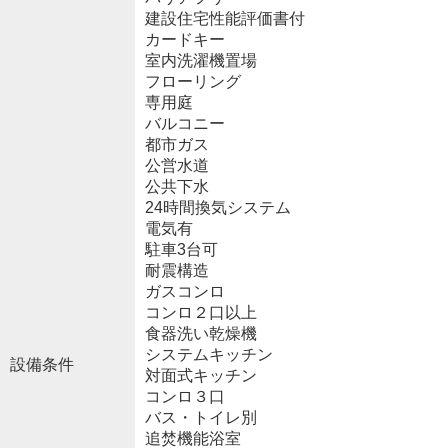
建設住宅性能評価書付
カードキー
室内洗濯機置場
フローリング
専用庭
バルコニー
都市ガス
公営水道
公共下水
24時間換気システム
電気有
駐車3台可
耐震構造
ガスコンロ
コンロ２口以上
食器洗い乾燥機
システムキッチン
設備条件
対面式キッチン
コンロ３口
バス・トイレ別
追焚機能浴室