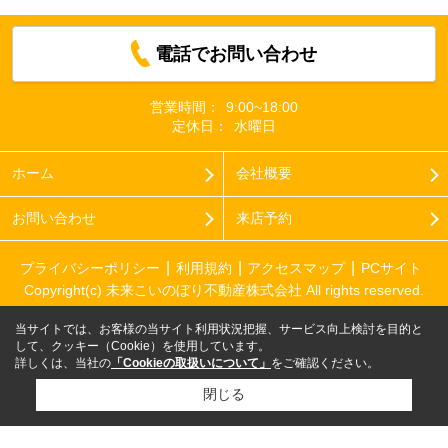
電話でお問い合わせ
営業時間：
9:00~18:00
定休日：
水曜日
ホーム
会社概要
お問い合わせ
来店予約
プライバシーポリシー
利用規約
アクセスマップ
PCサイト
Copyright(c) 未来こいのぼり不動産株式会社 All rights reserved.
当サイトでは、お客様の当サイト利用状況把握、サービス向上検討を目的と
して、クッキー（Cookie）を使用しています。
詳しくは、当社の
「Cookieの取扱いについて」
をご確認ください。
閉じる