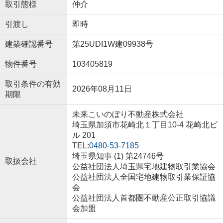
取引態様
仲介
引渡し
即時
建築確認番号
第25UDI1W建09938号
物件番号
103405819
取引条件の有効
2026年08月11日
期限
未来こいのぼり不動産株式会社
埼玉県加須市花崎北１丁目10-4 花崎北ビ
ル 201
TEL:
0480-53-7185
埼玉県知事 (1) 第24746号
取扱会社
公益社団法人埼玉県宅地建物取引業協会
公益社団法人全国宅地建物取引業保証協
会
公益社団法人首都圏不動産公正取引協議
会加盟