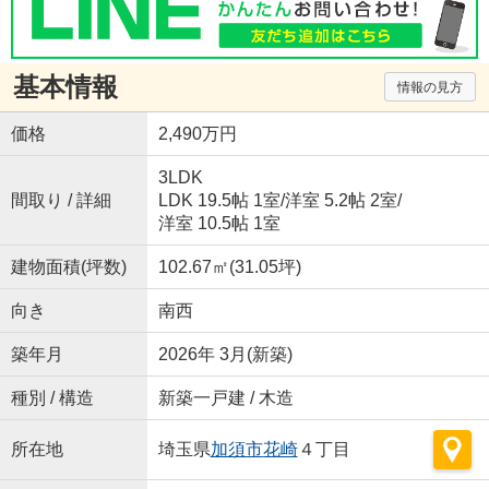
基本情報
情報の見方
価格
2,490万円
3LDK
間取り / 詳細
LDK 19.5帖 1室
/
洋室 5.2帖 2室
/
洋室 10.5帖 1室
建物面積(坪数)
102.67㎡(31.05坪)
向き
南西
築年月
2026年 3月(新築)
種別 / 構造
新築一戸建 / 木造
所在地
埼玉県
加須市
花崎
４丁目