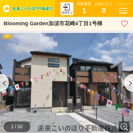
閲覧履歴
お気に入り
メニュー
1
0
Blooming Garden加須市花崎4丁目1号棟
1 / 30