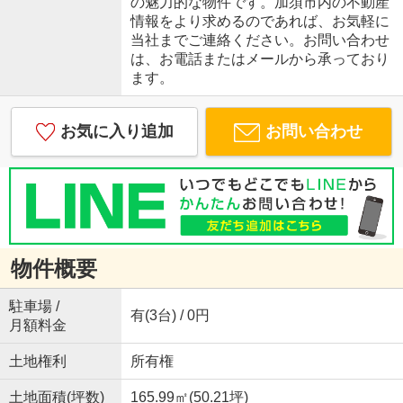
の魅力的な物件です。加須市内の不動産
情報をより求めるのであれば、お気軽に
当社までご連絡ください。お問い合わせ
は、お電話またはメールから承っており
ます。
お気に入り追加
お問い合わせ
物件概要
駐車場 /
有(3台) / 0円
月額料金
土地権利
所有権
土地面積(坪数)
165.99㎡(50.21坪)