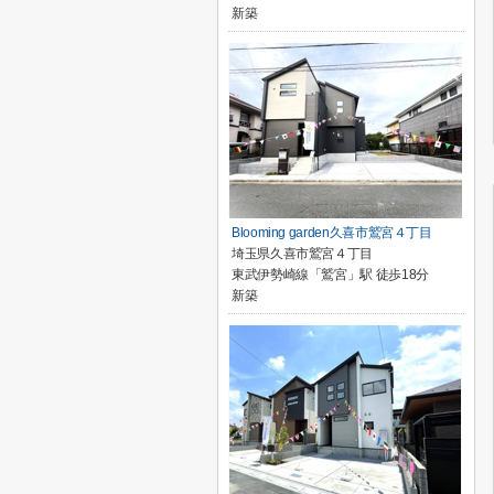
新築
Blooming garden久喜市鷲宮４丁目
埼玉県久喜市鷲宮４丁目
東武伊勢崎線「鷲宮」駅 徒歩18分
新築