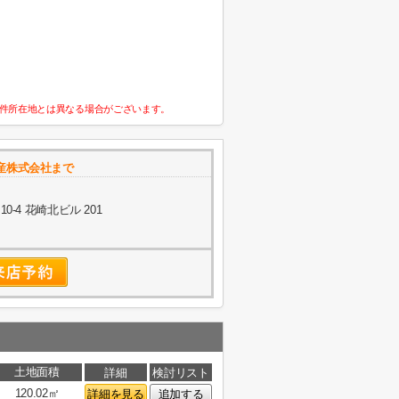
件所在地とは異なる場合がございます。
産株式会社まで
-4 花崎北ビル 201
土地面積
詳細
検討リスト
120.02㎡
詳細を見る
追加する