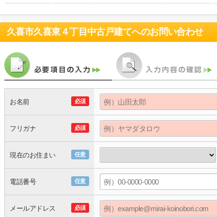
久喜市久喜東４丁目中古戸建て
へのお問い合わせ
お名前
必須
フリガナ
必須
現在のお住まい
任意
電話番号
任意
メールアドレス
必須