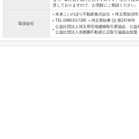
意しておりますので、お気軽にご相談ください。
未来こいのぼり不動産株式会社
埼玉県加須市花
TEL:0480-53-7185
埼玉県知事 (1) 第24746号
取扱会社
公益社団法人埼玉県宅地建物取引業協会、公益
公益社団法人首都圏不動産公正取引協議会加盟