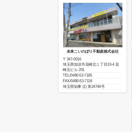
未来こいのぼり不動産株式会社
〒347-0016
埼玉県加須市花崎北１丁目10-4 花
崎北ビル 201
TEL/0480-53-7185
FAX/0480-53-7118
埼玉県知事 (1) 第24746号