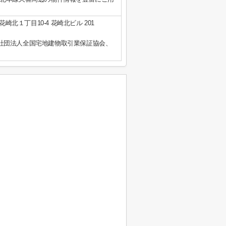
崎北１丁目10-4 花崎北ビル 201
社団法人全国宅地建物取引業保証協会、