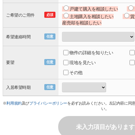
戸建て購入を相談したい
ご希望のご用件
必須
土地購入を相談したい
賃
産売却を相談したい
希望連絡時間
任意
物件の詳細を知りたい
要望
任意
現地を見たい
その他
入居希望時期
任意
※
利用規約
及び
プライバシーポリシー
を必ずお読みください。左記内容に同
い。
未入力項目があります