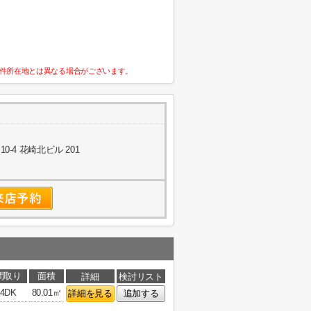
件所在地とは異なる場合がございます。
-4 花崎北ビル 201
間取り
面積
詳細
検討リスト
4DK
80.01㎡
詳細を見る
追加する