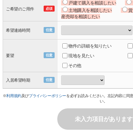
戸建て購入を相談したい
ご希望のご用件
必須
土地購入を相談したい
賃
産売却を相談したい
希望連絡時間
任意
物件の詳細を知りたい
要望
任意
現地を見たい
その他
入居希望時期
任意
※
利用規約
及び
プライバシーポリシー
を必ずお読みください。左記内容に同
い。
未入力項目があります