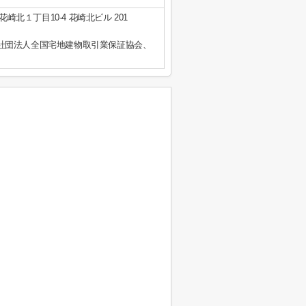
崎北１丁目10-4 花崎北ビル 201
社団法人全国宅地建物取引業保証協会、