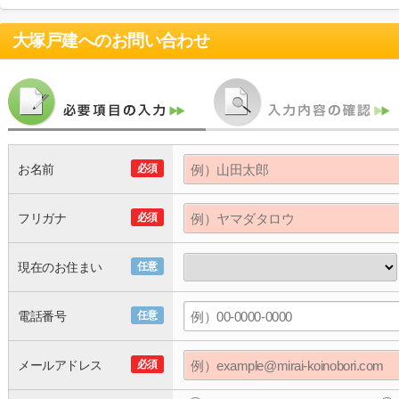
大塚戸建
へのお問い合わせ
お名前
必須
フリガナ
必須
現在のお住まい
任意
電話番号
任意
メールアドレス
必須