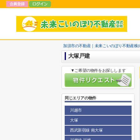
加須市の不動産｜未来こいのぼり不動産株
大塚戸建
▼ご希望の物件をお探しします
同じエリアの物件
川越市
大塚
西武新宿線 南大塚