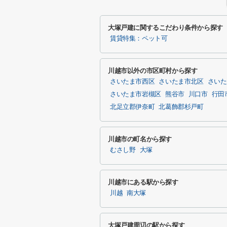
大塚戸建に関するこだわり条件から探す
賃貸特集：ペット可
川越市以外の市区町村から探す
さいたま市西区
さいたま市北区
さいた
さいたま市岩槻区
熊谷市
川口市
行田
北足立郡伊奈町
北葛飾郡杉戸町
川越市の町名から探す
むさし野
大塚
川越市にある駅から探す
川越
南大塚
大塚戸建周辺の駅から探す