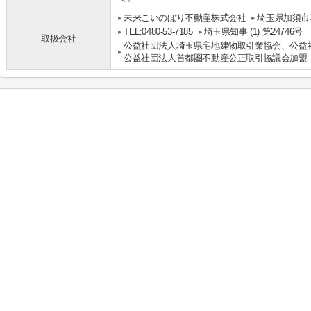
未来こいのぼり不動産株式会社
埼玉県加須市花
TEL:0480-53-7185
埼玉県知事 (1) 第24746号
取扱会社
公益社団法人埼玉県宅地建物取引業協会、公益
公益社団法人首都圏不動産公正取引協議会加盟