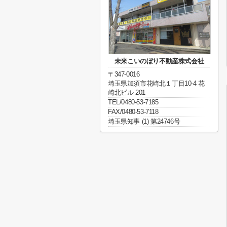
未来こいのぼり不動産株式会社
〒347-0016
埼玉県加須市花崎北１丁目10-4 花
崎北ビル 201
TEL/0480-53-7185
FAX/0480-53-7118
埼玉県知事 (1) 第24746号