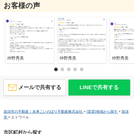
お客様の声
仲野秀美
仲野秀美
仲野秀美
メールで共有する
LINEで共有する
加須市の不動産｜未来こいのぼり不動産株式会社
>
(賃貸)地域から探す
>
加須
市
>
エトワール
市区町村から探す