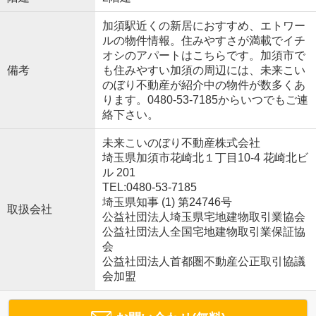
加須駅近くの新居におすすめ、エトワー
ルの物件情報。住みやすさが満載でイチ
オシのアパートはこちらです。加須市で
備考
も住みやすい加須の周辺には、未来こい
のぼり不動産が紹介中の物件が数多くあ
ります。0480-53-7185からいつでもご連
絡下さい。
未来こいのぼり不動産株式会社
埼玉県加須市花崎北１丁目10-4 花崎北ビ
ル 201
TEL:0480-53-7185
埼玉県知事 (1) 第24746号
取扱会社
公益社団法人埼玉県宅地建物取引業協会
公益社団法人全国宅地建物取引業保証協
会
公益社団法人首都圏不動産公正取引協議
会加盟