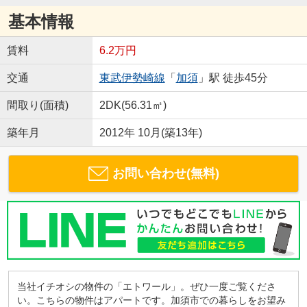
基本情報
賃料
6.2万円
交通
東武伊勢崎線
「
加須
」駅 徒歩45分
間取り(面積)
2DK(56.31㎡)
築年月
2012年 10月(築13年)
お問い合わせ(無料)
当社イチオシの物件の「エトワール」。ぜひ一度ご覧くださ
い。こちらの物件はアパートです。加須市での暮らしをお望み