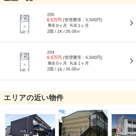
205
6.5万円
(管理費等：5,500円)
0ヶ月
1ヶ月
敷金
礼金
2階
26.08㎡
1K
204
6.5万円
(管理費等：5,500円)
0ヶ月
1ヶ月
敷金
礼金
2階
26.08㎡
1K
エリアの近い物件