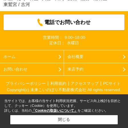
東鷲宮
/
古河
電話でお問い合わせ
営業時間：
9:00~18:00
定休日：
水曜日
ホーム
会社概要
お問い合わせ
来店予約
プライバシーポリシー
利用規約
アクセスマップ
PCサイト
Copyright(c) 未来こいのぼり不動産株式会社 All rights reserved.
当サイトでは、お客様の当サイト利用状況把握、サービス向上検討を目的と
して、クッキー（Cookie）を使用しています。
詳しくは、当社の
「Cookieの取扱いについて」
をご確認ください。
閉じる