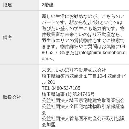
階建
2階建
新しい生活にお勧めなのが、こちらのア
パートです。駅から徒歩4分というのは
遊びたい盛りの学生にも魅力的です。物
件数豊富な未来こいのぼり不動産なら、
備考
羽生市エリアの賃貸物件もすぐに検索で
きます。物件詳細やご質問はお気軽に04
80-53-7185またはinfo@mirai-koinobori.c
omへ。
未来こいのぼり不動産株式会社
埼玉県加須市花崎北１丁目10-4 花崎北ビ
ル 201
TEL:0480-53-7185
埼玉県知事 (1) 第24746号
取扱会社
公益社団法人埼玉県宅地建物取引業協会
公益社団法人全国宅地建物取引業保証協
会
公益社団法人首都圏不動産公正取引協議
会加盟