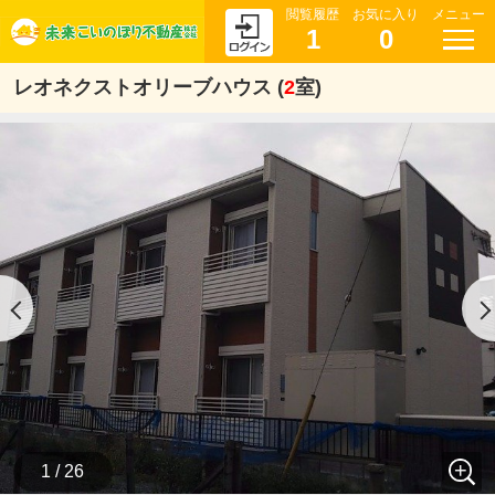
閲覧履歴
お気に入り
メニュー
1
0
レオネクストオリーブハウス (
2
室)
1 / 26