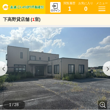
閲覧履歴
お気に入り
メニュー
1
0
下高野貸店舗 (
1
室)
1 / 28