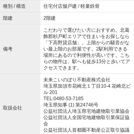
種別 / 構造
住宅付店舗戸建 / 軽量鉄骨
階建
2階建
こだわりで選びたい方におすすめ。北葛
飾郡杉戸町エリアで住まいをお探しなら
「下高野貸店舗」。上階からの騒音がな
備考
い最上階のお部屋です。2駅利用できる
場所にあるので利便性が高いです。こち
らの物件は、駅へも徒歩13分と歩いてア
クセスできます。
未来こいのぼり不動産株式会社
埼玉県加須市花崎北１丁目10-4 花崎北ビ
ル 201
TEL:0480-53-7185
埼玉県知事 (1) 第24746号
取扱会社
公益社団法人埼玉県宅地建物取引業協会
公益社団法人全国宅地建物取引業保証協
会
公益社団法人首都圏不動産公正取引協議