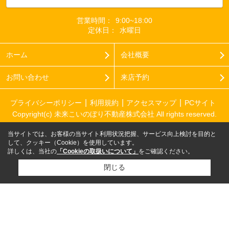
営業時間：
9:00~18:00
定休日：
水曜日
ホーム
会社概要
お問い合わせ
来店予約
プライバシーポリシー
利用規約
アクセスマップ
PCサイト
Copyright(c) 未来こいのぼり不動産株式会社 All rights reserved.
当サイトでは、お客様の当サイト利用状況把握、サービス向上検討を目的と
して、クッキー（Cookie）を使用しています。
詳しくは、当社の
「Cookieの取扱いについて」
をご確認ください。
閉じる