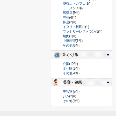
喫茶店・カフェ
(1件)
ラーメン
(4件)
居酒屋
(5件)
寿司
(4件)
弁当
(2件)
イタリア料理
(1件)
ファミリーレストラン
(3件)
焼肉
(1件)
中華料理
(1件)
その他
(8件)
出かける
公園
(10件)
文化財
(1件)
その他
(4件)
美容・健康
美容室
(5件)
ジム
(2件)
その他
(1件)