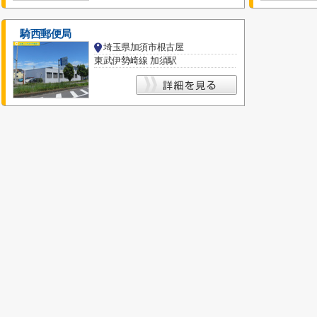
騎西郵便局
埼玉県加須市根古屋
東武伊勢崎線 加須駅