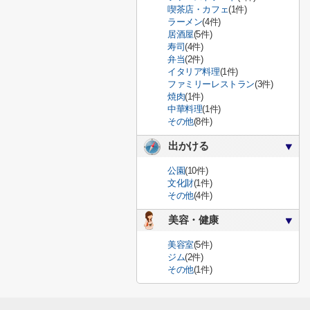
喫茶店・カフェ
(1件)
ラーメン
(4件)
居酒屋
(5件)
寿司
(4件)
弁当
(2件)
イタリア料理
(1件)
ファミリーレストラン
(3件)
焼肉
(1件)
中華料理
(1件)
その他
(8件)
出かける
公園
(10件)
文化財
(1件)
その他
(4件)
美容・健康
美容室
(5件)
ジム
(2件)
その他
(1件)