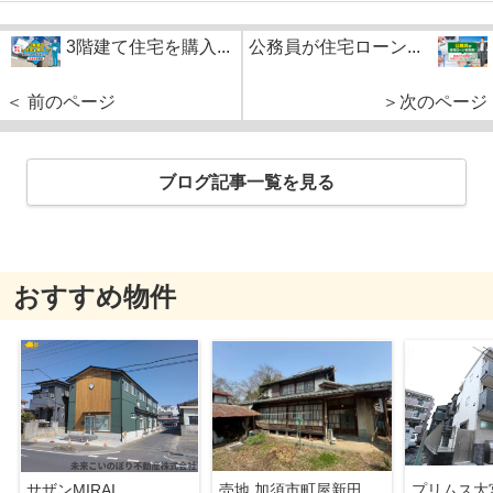
3階建て住宅を購入...
公務員が住宅ローン...
＜ 前のページ
＞次のページ
ブログ記事一覧を見る
おすすめ物件
サザンMIRAI
売地 加須市町屋新田
プリムス大