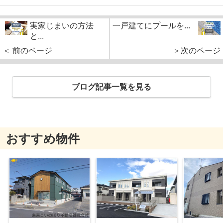
実家じまいの方法
一戸建てにプールを...
と...
＜ 前のページ
＞次のページ
ブログ記事一覧を見る
おすすめ物件