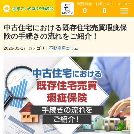
閲覧履歴
お気に入り
メニュー
0
0
中古住宅における既存住宅売買瑕疵保
険の手続きの流れをご紹介！
2026-03-17
カテゴリ：
不動産屋コラム