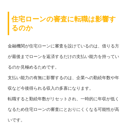
住宅ローンの審査に転職は影響す
るのか
金融機関が住宅ローンに審査を設けているのは、借りる方
が最後までローンを返済するだけの支払い能力を持ってい
るのか見極めるためです。
支払い能力の有無に影響するのは、企業への勤続年数や年
収など今後得られる収入の多寡になります。
転職すると勤続年数がリセットされ、一時的に年収が低く
なるため住宅ローンの審査にとおりにくくなる可能性が高
いです。