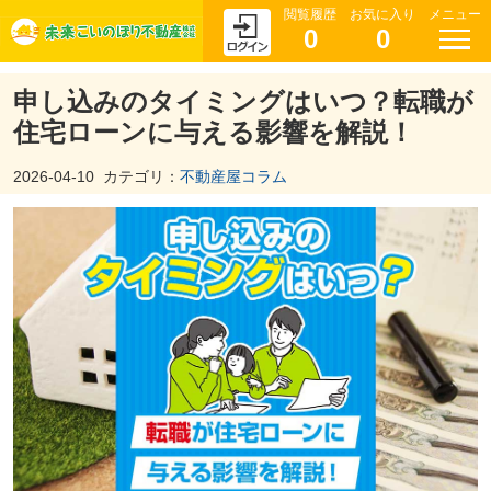
閲覧履歴
お気に入り
メニュー
0
0
申し込みのタイミングはいつ？転職が
住宅ローンに与える影響を解説！
2026-04-10
カテゴリ：
不動産屋コラム