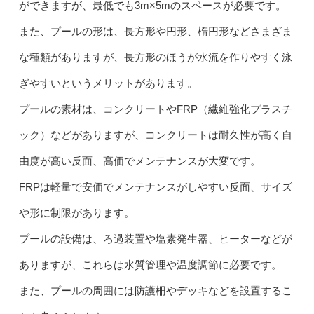
ができますが、最低でも3m×5mのスペースが必要です。
また、プールの形は、長方形や円形、楕円形などさまざま
な種類がありますが、長方形のほうが水流を作りやすく泳
ぎやすいというメリットがあります。
プールの素材は、コンクリートやFRP（繊維強化プラスチ
ック）などがありますが、コンクリートは耐久性が高く自
由度が高い反面、高価でメンテナンスが大変です。
FRPは軽量で安価でメンテナンスがしやすい反面、サイズ
や形に制限があります。
プールの設備は、ろ過装置や塩素発生器、ヒーターなどが
ありますが、これらは水質管理や温度調節に必要です。
また、プールの周囲には防護柵やデッキなどを設置するこ