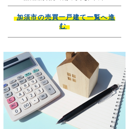
加須市の売買一戸建て一覧へ進
む