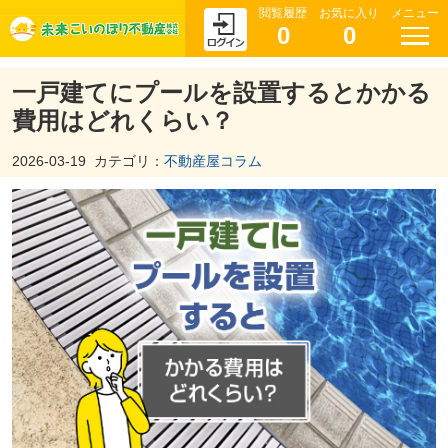
閲覧履歴
お気に入り
メニュー
0
0
一戸建てにプールを設置するとかかる
費用はどれくらい？
2026-03-19
カテゴリ：
不動産屋コラム