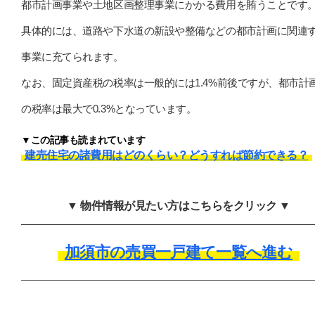
都市計画事業や土地区画整理事業にかかる費用を賄うことです
具体的には、道路や下水道の新設や整備などの都市計画に関連
事業に充てられます。
なお、固定資産税の税率は一般的には1.4%前後ですが、都市計
の税率は最大で0.3%となっています。
▼この記事も読まれています
建売住宅の諸費用はどのくらい？どうすれば節約できる？
▼ 物件情報が見たい方はこちらをクリック ▼
加須市の売買一戸建て一覧へ進む