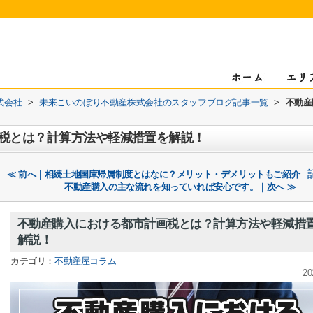
式会社
>
未来こいのぼり不動産株式会社のスタッフブログ記事一覧
>
不動産
税とは？計算方法や軽減措置を解説！
≪ 前へ｜相続土地国庫帰属制度とはなに？メリット・デメリットもご紹介
不動産購入の主な流れを知っていれば安心です。｜次へ ≫
不動産購入における都市計画税とは？計算方法や軽減措
解説！
カテゴリ：
不動産屋コラム
20