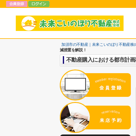
加須市の不動産｜未来こいのぼり不動産株
減措置を解説！
不動産購入における都市計画