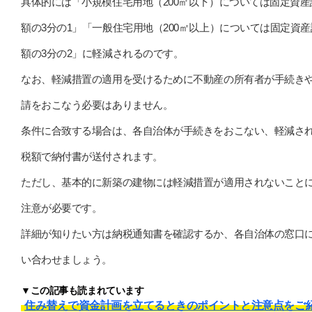
具体的には「小規模住宅用地（200㎡以下）については固定資産
額の3分の1」「一般住宅用地（200㎡以上）については固定資
額の3分の2」に軽減されるのです。
なお、軽減措置の適用を受けるために不動産の所有者が手続き
請をおこなう必要はありません。
条件に合致する場合は、各自治体が手続きをおこない、軽減さ
税額で納付書が送付されます。
ただし、基本的に新築の建物には軽減措置が適用されないこと
注意が必要です。
詳細が知りたい方は納税通知書を確認するか、各自治体の窓口
い合わせましょう。
▼この記事も読まれています
住み替えで資金計画を立てるときのポイントと注意点をご