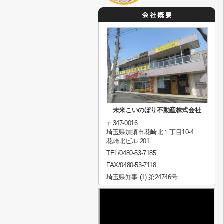
未来こいのぼり不動産株式会社
〒347-0016
埼玉県加須市花崎北１丁目10-4
花崎北ビル 201
TEL/0480-53-7185
FAX/0480-53-7118
埼玉県知事 (1) 第24746号