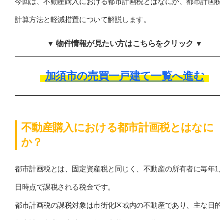
今回は、不動産購入における都市計画税とはなにか、都市計画
計算方法と軽減措置について解説します。
▼ 物件情報が見たい方はこちらをクリック ▼
加須市の売買一戸建て一覧へ進む
不動産購入における都市計画税とはなに
か？
都市計画税とは、固定資産税と同じく、不動産の所有者に毎年1
日時点で課税される税金です。
都市計画税の課税対象は市街化区域内の不動産であり、主な目