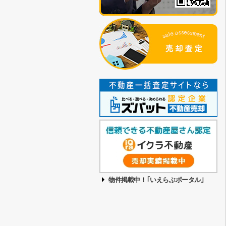
物件掲載中！｢いえらぶポータル｣