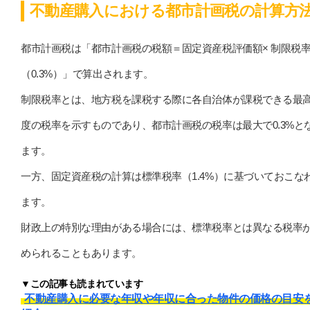
不動産購入における都市計画税の計算方
都市計画税は「都市計画税の税額＝固定資産税評価額× 制限税
（0.3%）」で算出されます。
制限税率とは、地方税を課税する際に各自治体が課税できる最
度の税率を示すものであり、都市計画税の税率は最大で0.3%と
ます。
一方、固定資産税の計算は標準税率（1.4%）に基づいておこな
ます。
財政上の特別な理由がある場合には、標準税率とは異なる税率
められることもあります。
▼この記事も読まれています
不動産購入に必要な年収や年収に合った物件の価格の目安