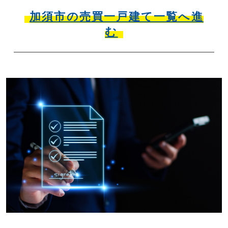
加須市の売買一戸建て一覧へ進
む