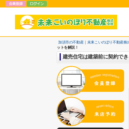
加須市の不動産｜未来こいのぼり不動産株
ットを解説！
建売住宅は建築前に契約でき