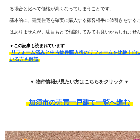
る場合と比べて価格が高くなってしまうことです。
基本的に、建売住宅を確実に購入する顧客相手に値引きをする
はありませんが、駄目もとで相談してみても良いかもしれませ
▼この記事も読まれています
リフォーム済みと中古物件購入後のリフォームを比較！向
いる方も解説
▼ 物件情報が見たい方はこちらをクリック ▼
加須市の売買一戸建て一覧へ進む