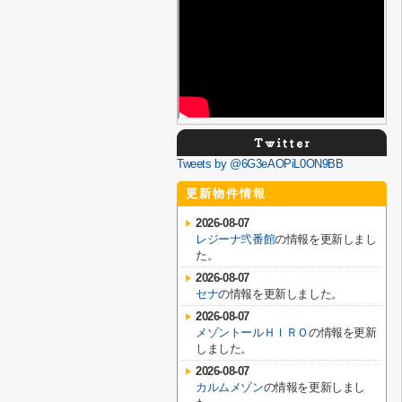
Tweets by @6G3eAOPiL0ON9BB
更新物件情報
2026-08-07
レジーナ弐番館
の情報を更新しまし
た。
2026-08-07
セナ
の情報を更新しました。
2026-08-07
メゾントールＨＩＲＯ
の情報を更新
しました。
2026-08-07
カルムメゾン
の情報を更新しまし