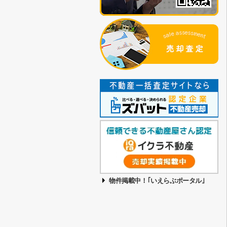
物件掲載中！｢いえらぶポータル｣