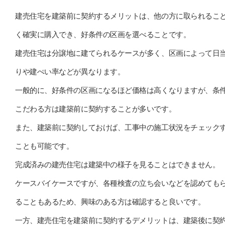
建売住宅を建築前に契約するメリットは、他の方に取られるこ
く確実に購入でき、好条件の区画を選べることです。
建売住宅は分譲地に建てられるケースが多く、区画によって日
りや建ぺい率などが異なります。
一般的に、好条件の区画になるほど価格は高くなりますが、条
こだわる方は建築前に契約することが多いです。
また、建築前に契約しておけば、工事中の施工状況をチェック
ことも可能です。
完成済みの建売住宅は建築中の様子を見ることはできません。
ケースバイケースですが、各種検査の立ち会いなどを認めても
ることもあるため、興味のある方は確認すると良いです。
一方、建売住宅を建築前に契約するデメリットは、建築後に契