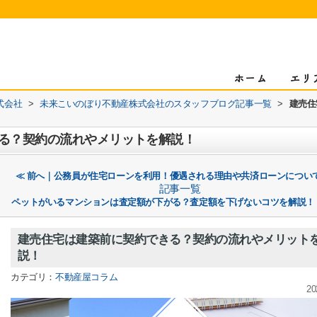
式会社
>
未来こいのぼり不動産株式会社のスタッフブログ記事一覧
>
建売住
る？契約の流れやメリットを解説！
≪ 前へ｜公務員が住宅ローンを利用！優遇される理由や共済ローンについ
記事一覧
ペットがいるマンションは査定額が下がる？査定額を下げないコツを解説！
建売住宅は建築前に契約できる？契約の流れやメリット
説！
カテゴリ：
不動産屋コラム
20