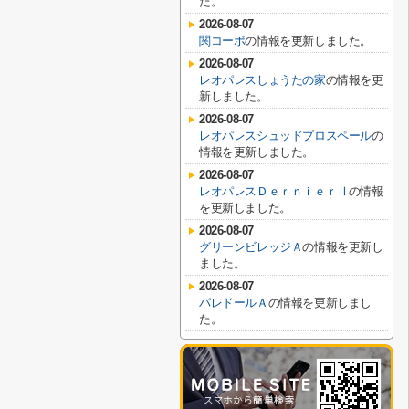
た。
2026-08-07
関コーポ
の情報を更新しました。
2026-08-07
レオパレスしょうたの家
の情報を更
新しました。
2026-08-07
レオパレスシュッドプロスペール
の
情報を更新しました。
2026-08-07
レオパレスＤｅｒｎｉｅｒⅡ
の情報
を更新しました。
2026-08-07
グリーンビレッジＡ
の情報を更新し
ました。
2026-08-07
パレドールＡ
の情報を更新しまし
た。