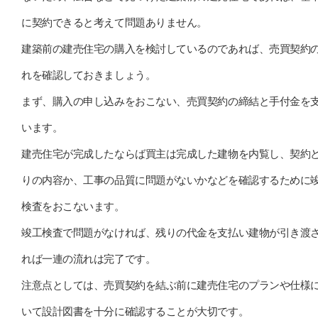
に契約できると考えて問題ありません。
建築前の建売住宅の購入を検討しているのであれば、売買契約
れを確認しておきましょう。
まず、購入の申し込みをおこない、売買契約の締結と手付金を
います。
建売住宅が完成したならば買主は完成した建物を内覧し、契約
りの内容か、工事の品質に問題がないかなどを確認するために
検査をおこないます。
竣工検査で問題がなければ、残りの代金を支払い建物が引き渡
れば一連の流れは完了です。
注意点としては、売買契約を結ぶ前に建売住宅のプランや仕様
いて設計図書を十分に確認することが大切です。