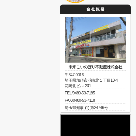
未来こいのぼり不動産株式会社
〒347-0016
埼玉県加須市花崎北１丁目10-4
花崎北ビル 201
TEL/0480-53-7185
FAX/0480-53-7118
埼玉県知事 (1) 第24746号