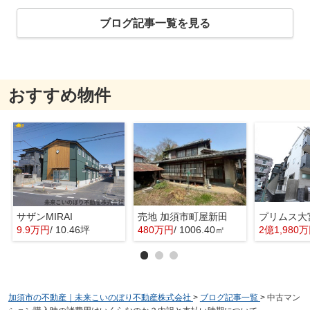
ブログ記事一覧を見る
おすすめ物件
サザンMIRAI
売地 加須市町屋新田
プリムス大
9.9万円
/ 10.46坪
480万円
/ 1006.40㎡
2億1,980
加須市の不動産｜未来こいのぼり不動産株式会社
>
ブログ記事一覧
>
中古マン