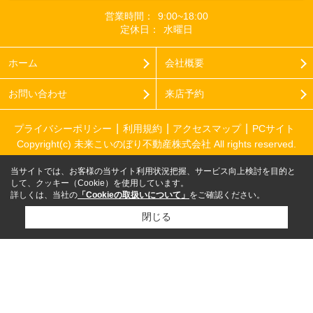
営業時間：
9:00~18:00
定休日：
水曜日
ホーム
会社概要
お問い合わせ
来店予約
プライバシーポリシー
利用規約
アクセスマップ
PCサイト
Copyright(c) 未来こいのぼり不動産株式会社 All rights reserved.
当サイトでは、お客様の当サイト利用状況把握、サービス向上検討を目的と
して、クッキー（Cookie）を使用しています。
詳しくは、当社の
「Cookieの取扱いについて」
をご確認ください。
閉じる