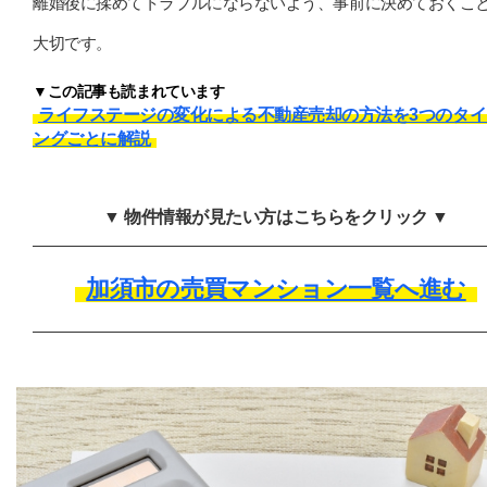
離婚後に揉めてトラブルにならないよう、事前に決めておくこ
大切です。
▼この記事も読まれています
ライフステージの変化による不動産売却の方法を3つのタイ
ングごとに解説
▼ 物件情報が見たい方はこちらをクリック ▼
加須市の売買マンション一覧へ進む