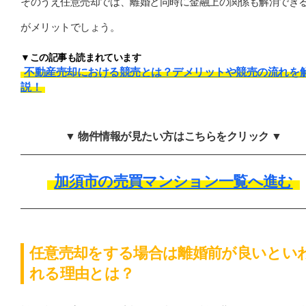
そのうえ任意売却では、離婚と同時に金融上の関係も解消でき
がメリットでしょう。
▼この記事も読まれています
不動産売却における競売とは？デメリットや競売の流れを
説！
▼ 物件情報が見たい方はこちらをクリック ▼
加須市の売買マンション一覧へ進む
任意売却をする場合は離婚前が良いとい
れる理由とは？