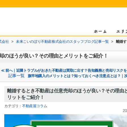
式会社
>
未来こいのぼり不動産株式会社のスタッフブログ記事一覧
>
離婚す
却のほうが良い？その理由とメリットをご紹介！
≪ 前へ｜近隣トラブルがおきた不動産は買取に出す？告知義務と売却リスク
記事一覧
旗竿地購入のメリットとは？知っておくべき注意点とは？｜次
離婚するとき不動産は任意売却のほうが良い？その理由
リットをご紹介！
カテゴリ：
不動産屋コラム
20