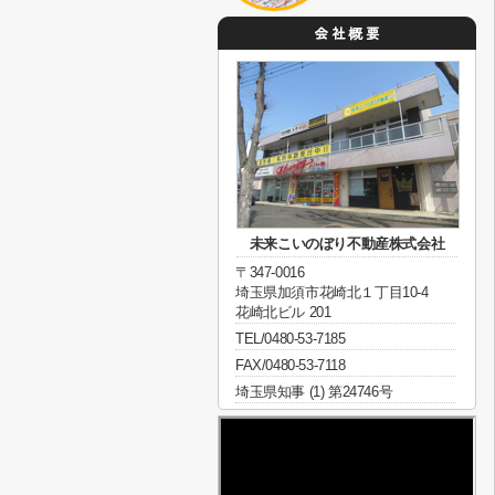
未来こいのぼり不動産株式会社
〒347-0016
埼玉県加須市花崎北１丁目10-4
花崎北ビル 201
TEL/0480-53-7185
FAX/0480-53-7118
埼玉県知事 (1) 第24746号