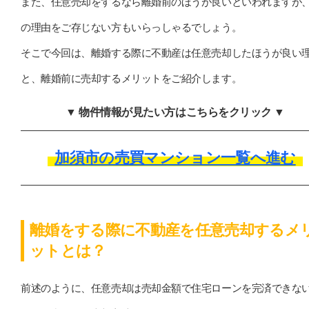
また、任意売却をするなら離婚前のほうが良いといわれますが
の理由をご存じない方もいらっしゃるでしょう。
そこで今回は、離婚する際に不動産は任意売却したほうが良い
と、離婚前に売却するメリットをご紹介します。
▼ 物件情報が見たい方はこちらをクリック ▼
加須市の売買マンション一覧へ進む
離婚をする際に不動産を任意売却するメ
ットとは？
前述のように、任意売却は売却金額で住宅ローンを完済できな