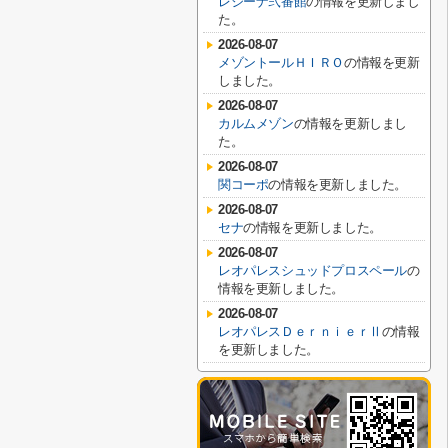
レジーナ弐番館
の情報を更新しまし
た。
2026-08-07
メゾントールＨＩＲＯ
の情報を更新
しました。
2026-08-07
カルムメゾン
の情報を更新しまし
た。
2026-08-07
関コーポ
の情報を更新しました。
2026-08-07
セナ
の情報を更新しました。
2026-08-07
レオパレスシュッドプロスペール
の
情報を更新しました。
2026-08-07
レオパレスＤｅｒｎｉｅｒⅡ
の情報
を更新しました。