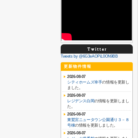
Tweets by @6G3eAOPiL0ON9BB
更新物件情報
2026-08-07
シティホームズ幸手
の情報を更新し
ました。
2026-08-07
レジデンス白岡
の情報を更新しまし
た。
2026-08-07
東鷲宮ニュータウン公園通り３－８
号棟
の情報を更新しました。
2026-08-07