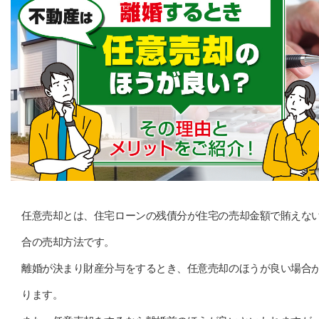
任意売却とは、住宅ローンの残債分が住宅の売却金額で賄えな
合の売却方法です。
離婚が決まり財産分与をするとき、任意売却のほうが良い場合
ります。