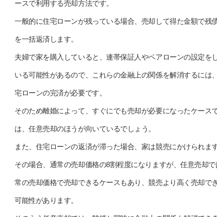
ースで利用する売却方法です。
一般的に住宅ローンが残っている場合、売却して得た金額で残
を一括返済します。
夫婦で家を購入していると、連帯保証人やペアローンの設定を
いる可能性があるので、これらの金融上の関係を解消するには
宅ローンの完済が必要です。
そのため離婚によって、すぐにでも売却が必要になったケース
は、任意売却のほうが向いているでしょう。
また、住宅ローンの返済が滞った場合、家は競売にかけられま
その場合、通常の売却価格の8割程度になりますが、任意売却で
常の売却価格で売却できるケースもあり、競売より高く売却で
可能性があります。