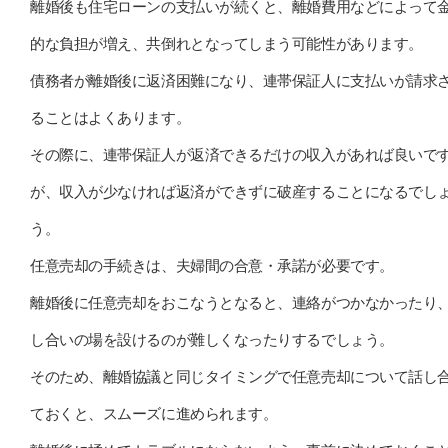
離婚後も住宅ローンの支払いが続くと、離婚費用などによって
的な負担が増え、共倒れとなってしまう可能性があります。
債務者が離婚後に返済困難になり、連帯保証人に支払いが請求
ることはよくあります。
その際に、連帯保証人が返済できるだけの収入があれば良いで
が、収入が少なければ返済ができずに破産することになるでし
う。
任意売却の手続きは、夫婦間の合意・承諾が必要です。
離婚後に任意売却をおこなうとなると、連絡がつかなかったり
し合いの場を設けるのが難しくなったりするでしょう。
そのため、離婚協議と同じタイミングで任意売却について話し
ておくと、スムーズに進められます。