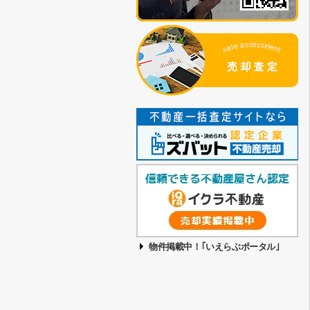
物件掲載中！｢いえらぶポータル｣